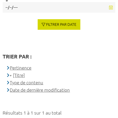
à
FILTRER PAR DATE
TRIER PAR :
Pertinence
[Titre]
Type de contenu
Date de dernière modification
Résultats 1 à 1 sur 1 au total