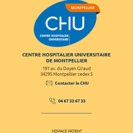
CENTRE HOSPITALIER UNIVERSITAIRE
DE MONTPELLIER
191 av. du Doyen Giraud
34295 Montpellier cedex 5
Contacter le CHU
04 67 33 67 33
ESPACE PATIENT