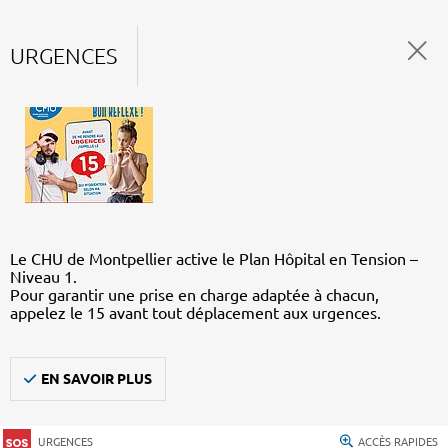
URGENCES
Le CHU de Montpellier active le Plan Hôpital en Tension –
Niveau 1.
Pour garantir une prise en charge adaptée à chacun,
appelez le 15 avant tout déplacement aux urgences.
EN SAVOIR PLUS
URGENCES
ACCÈS RAPIDES