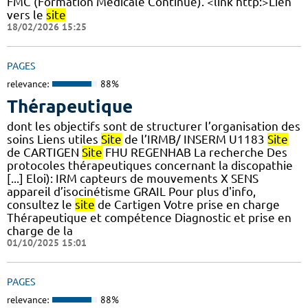
FMC (Formation Médicale Continue). <link http:>Lien
vers le
site
18/02/2026 15:25
PAGES
relevance:
88%
Thérapeutique
dont les objectifs sont de structurer l’organisation des
soins Liens utiles
Site
de l’IRMB/ INSERM U1183
Site
de CARTIGEN
Site
FHU REGENHAB La recherche Des
protocoles thérapeutiques concernant la discopathie
[...] Eloi): IRM capteurs de mouvements X SENS
appareil d’isocinétisme GRAIL Pour plus d'info,
consultez le
site
de Cartigen Votre prise en charge
Thérapeutique et compétence Diagnostic et prise en
charge de la
01/10/2025 15:01
PAGES
relevance:
88%