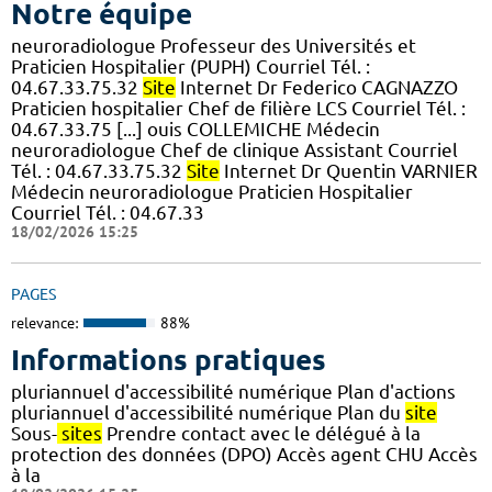
Notre équipe
neuroradiologue Professeur des Universités et
Praticien Hospitalier (PUPH) Courriel Tél. :
04.67.33.75.32
Site
Internet Dr Federico CAGNAZZO
Praticien hospitalier Chef de filière LCS Courriel Tél. :
04.67.33.75 [...] ouis COLLEMICHE Médecin
neuroradiologue Chef de clinique Assistant Courriel
Tél. : 04.67.33.75.32
Site
Internet Dr Quentin VARNIER
Médecin neuroradiologue Praticien Hospitalier
Courriel Tél. : 04.67.33
18/02/2026 15:25
PAGES
relevance:
88%
Informations pratiques
pluriannuel d'accessibilité numérique Plan d'actions
pluriannuel d'accessibilité numérique Plan du
site
Sous-
sites
Prendre contact avec le délégué à la
protection des données (DPO) Accès agent CHU Accès
à la