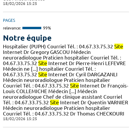
18/02/2026 15:25
PAGES
relevance:
99%
Notre équipe
Hospitalier (PUPH) Courriel Tél. : 04.67.33.75.32
Site
Internet Dr Gregory GASCOU Médecin
neuroradiologue Praticien hospitalier Courriel Tél. :
04.67.33.75.32
Site
Internet Dr Pierre-Henri LEFEVRE
Médecin ne [...] hospitalier Courriel Tél. :
04.67.33.75.32
Site
Internet Dr Cyril DARGAZANLI
Médecin neuroradiologue Praticien hospitalier
Courriel Tél. : 04.67.33.75.32
Site
Internet Dr François-
Louis COLLEMICHE Médecin [...] Médecin
neuroradiologue Chef de clinique assistant Courriel
Tél. : 04.67.33.75.32
Site
Internet Dr Quentin VARNIER
Médecin neuroradiologue Praticien hospitalier
Courriel Tél. : 04.67.33.75.32 Dr Thomas CHECKOURI
18/02/2026 15:25