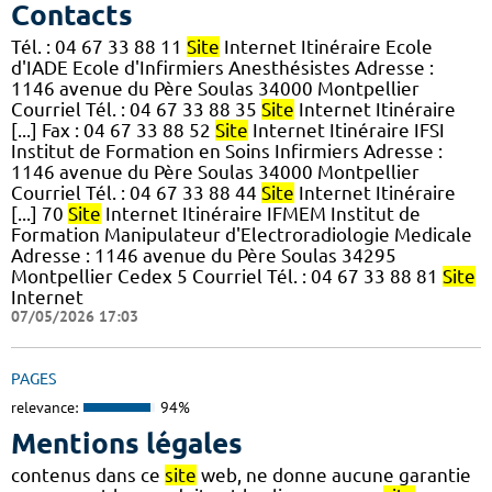
Contacts
Tél. : 04 67 33 88 11
Site
Internet Itinéraire Ecole
d'IADE Ecole d'Infirmiers Anesthésistes Adresse :
1146 avenue du Père Soulas 34000 Montpellier
Courriel Tél. : 04 67 33 88 35
Site
Internet Itinéraire
[...] Fax : 04 67 33 88 52
Site
Internet Itinéraire IFSI
Institut de Formation en Soins Infirmiers Adresse :
1146 avenue du Père Soulas 34000 Montpellier
Courriel Tél. : 04 67 33 88 44
Site
Internet Itinéraire
[...] 70
Site
Internet Itinéraire IFMEM Institut de
Formation Manipulateur d'Electroradiologie Medicale
Adresse : 1146 avenue du Père Soulas 34295
Montpellier Cedex 5 Courriel Tél. : 04 67 33 88 81
Site
Internet
07/05/2026 17:03
PAGES
relevance:
94%
Mentions légales
contenus dans ce
site
web, ne donne aucune garantie