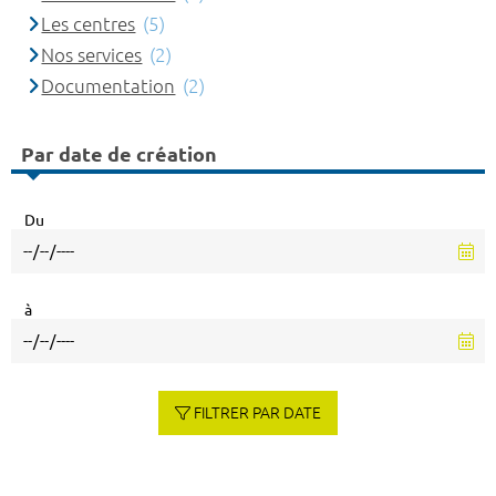
Les centres
(5)
Nos services
(2)
Documentation
(2)
Par date de création
Du
à
FILTRER PAR DATE