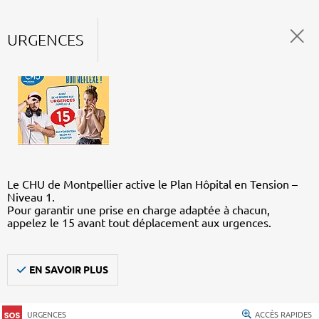
URGENCES
Le CHU de Montpellier active le Plan Hôpital en Tension –
Niveau 1.
Pour garantir une prise en charge adaptée à chacun,
appelez le 15 avant tout déplacement aux urgences.
EN SAVOIR PLUS
URGENCES
ACCÈS RAPIDES