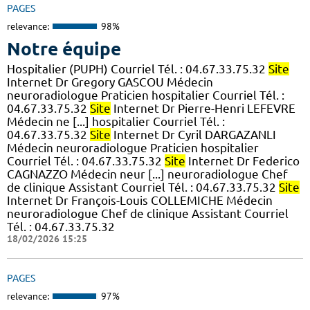
PAGES
relevance:
98%
Notre équipe
Hospitalier (PUPH) Courriel Tél. : 04.67.33.75.32
Site
Internet Dr Gregory GASCOU Médecin
neuroradiologue Praticien hospitalier Courriel Tél. :
04.67.33.75.32
Site
Internet Dr Pierre-Henri LEFEVRE
Médecin ne [...] hospitalier Courriel Tél. :
04.67.33.75.32
Site
Internet Dr Cyril DARGAZANLI
Médecin neuroradiologue Praticien hospitalier
Courriel Tél. : 04.67.33.75.32
Site
Internet Dr Federico
CAGNAZZO Médecin neur [...] neuroradiologue Chef
de clinique Assistant Courriel Tél. : 04.67.33.75.32
Site
Internet Dr François-Louis COLLEMICHE Médecin
neuroradiologue Chef de clinique Assistant Courriel
Tél. : 04.67.33.75.32
18/02/2026 15:25
PAGES
relevance:
97%