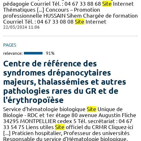
pédagogie Courriel Tél. : 04 67 33 88 68
Site
Internet
Thématiques [...] Concours – Promotion
professionnelle HUSSAIN Sihem Chargée de formation
Courriel Tél. : 04 67 33 08 08
Site
Internet
22/03/2024 11:06
PAGES
relevance:
91%
Centre de référence des
syndromes drépanocytaires
majeurs, thalassémies et autres
pathologies rares du GR et de
l'érythropoïèse
Service d’hématologie biologique
Site
Unique de
Biologie - RDC et 1er étage 80 avenue Augustin Fliche
34295 MONTPELLIER cedex 5 Tél. secrétariat : 04 67
33 54 75 Liens utiles
Site
officiel du CRMR Cliquez-ici
[...] Praticien hospitalier, Professeur des universités
Responsable du service d'Hématologie biologique,