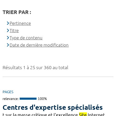
TRIER PAR :
Pertinence
Titre
Type de contenu
Date de dernière modification
Résultats 1 à 25 sur 360 au total
PAGES
relevance:
100%
Centres d'expertise spécialisés
t sur la masse critique et l'excellence
Site
Internet