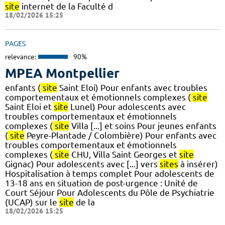
site
internet de la Faculté d
18/02/2026 15:25
PAGES
relevance:
90%
MPEA Montpellier
enfants (
site
Saint Eloi) Pour enfants avec troubles
comportementaux et émotionnels complexes (
site
Saint Eloi et
site
Lunel) Pour adolescents avec
troubles comportementaux et émotionnels
complexes (
site
Villa [...] et soins Pour jeunes enfants
(
site
Peyre-Plantade / Colombière) Pour enfants avec
troubles comportementaux et émotionnels
complexes (
site
CHU, Villa Saint Georges et
site
Gignac) Pour adolescents avec [...] vers
sites
à insérer)
Hospitalisation à temps complet Pour adolescents de
13-18 ans en situation de post-urgence : Unité de
Court Séjour Pour Adolescents du Pôle de Psychiatrie
(UCAP) sur le
site
de la
18/02/2026 15:25