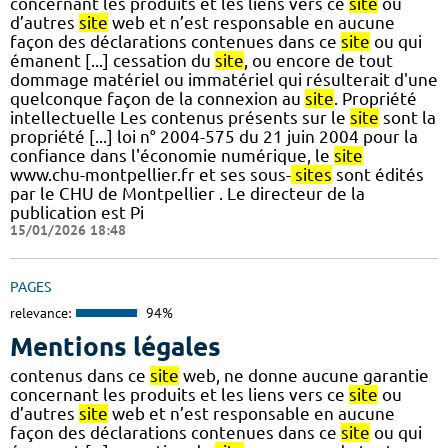
concernant les produits et les liens vers ce
site
ou
d’autres
site
web et n’est responsable en aucune
façon des déclarations contenues dans ce
site
ou qui
émanent [...] cessation du
site
, ou encore de tout
dommage matériel ou immatériel qui résulterait d'une
quelconque façon de la connexion au
site
. Propriété
intellectuelle Les contenus présents sur le
site
sont la
propriété [...] loi n° 2004-575 du 21 juin 2004 pour la
confiance dans l'économie numérique, le
site
www.chu-montpellier.fr et ses sous-
sites
sont édités
par le CHU de Montpellier . Le directeur de la
publication est Pi
15/01/2026 18:48
PAGES
relevance:
94%
Mentions légales
contenus dans ce
site
web, ne donne aucune garantie
concernant les produits et les liens vers ce
site
ou
d’autres
site
web et n’est responsable en aucune
façon des déclarations contenues dans ce
site
ou qui