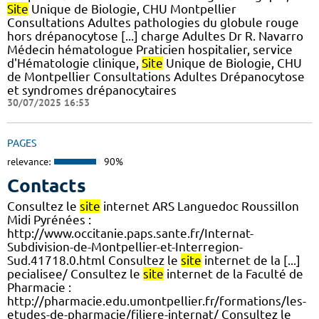
Site
Unique de Biologie, CHU Montpellier
Consultations Adultes pathologies du globule rouge
hors drépanocytose [...] charge Adultes Dr R. Navarro
Médecin hématologue Praticien hospitalier, service
d'Hématologie clinique,
Site
Unique de Biologie, CHU
de Montpellier Consultations Adultes Drépanocytose
et syndromes drépanocytaires
30/07/2025 16:53
PAGES
relevance:
90%
Contacts
Consultez le
site
internet ARS Languedoc Roussillon
Midi Pyrénées :
http://www.occitanie.paps.sante.fr/Internat-
Subdivision-de-Montpellier-et-Interregion-
Sud.41718.0.html Consultez le
site
internet de la [...]
pecialisee/ Consultez le
site
internet de la Faculté de
Pharmacie :
http://pharmacie.edu.umontpellier.fr/formations/les-
etudes-de-pharmacie/filiere-internat/ Consultez le