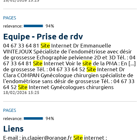
18/02/2026 15:25
PAGES
relevance:
94%
Equipe - Prise de rdv
04 67 33 64 81
Site
Internet Dr Emmanuelle
VINTEJOUX Spécialiste de l'endométriose avec désir
de grossesse Echographie pelvienne 2D et 3D Tél. : 04
67 33 64 81
Site
Internet Voir le
site
de la PMA : En [...]
de grossesse Tél. : 04 67 33 64 52
Site
Internet Dr
Clara COMPAN Gynécologue chirurgien spécialiste de
l'endométriose sans désir de grossesse Tél. : 04 67 33
64 52
Site
Internet Gynécologues chirurgiens
18/02/2026 15:25
PAGES
relevance:
94%
Liens
E-mail : jn.clapier@orange.fr
Site
internet :