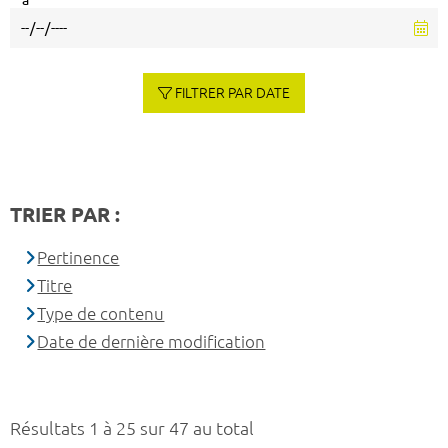
à
FILTRER PAR DATE
TRIER PAR :
Pertinence
Titre
Type de contenu
Date de dernière modification
Résultats 1 à 25 sur 47 au total