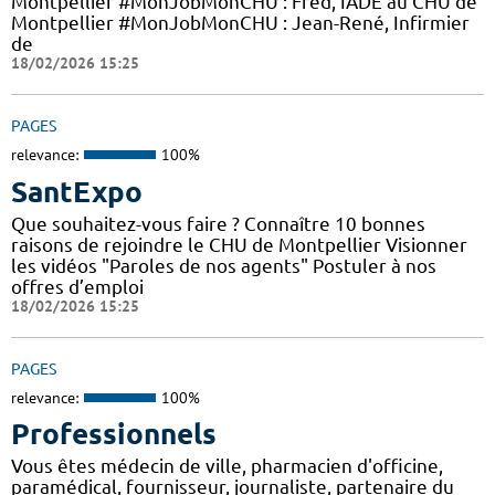
Montpellier #MonJobMonCHU : Fred, IADE au CHU de
Montpellier #MonJobMonCHU : Jean-René, Infirmier
de
18/02/2026 15:25
PAGES
relevance:
100%
SantExpo
Que souhaitez-vous faire ? Connaître 10 bonnes
raisons de rejoindre le CHU de Montpellier Visionner
les vidéos "Paroles de nos agents" Postuler à nos
offres d’emploi
18/02/2026 15:25
PAGES
relevance:
100%
Professionnels
Vous êtes médecin de ville, pharmacien d'officine,
paramédical, fournisseur, journaliste, partenaire du