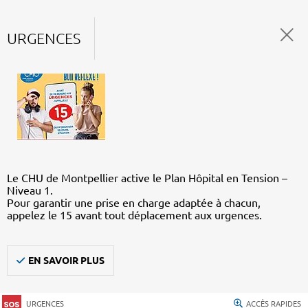
URGENCES
Le CHU de Montpellier active le Plan Hôpital en Tension –
Niveau 1.
Pour garantir une prise en charge adaptée à chacun,
appelez le 15 avant tout déplacement aux urgences.
EN SAVOIR PLUS
URGENCES
ACCÈS RAPIDES