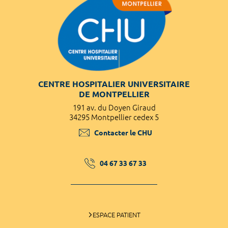
CENTRE HOSPITALIER UNIVERSITAIRE
DE MONTPELLIER
191 av. du Doyen Giraud
34295 Montpellier cedex 5
Contacter le CHU
04 67 33 67 33
ESPACE PATIENT