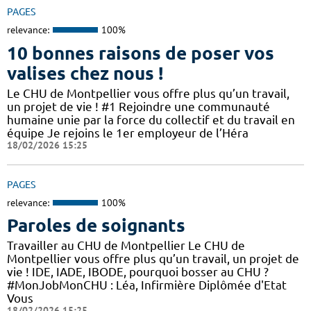
PAGES
relevance:
100%
10 bonnes raisons de poser vos
valises chez nous !
Le CHU de Montpellier vous offre plus qu’un travail,
un projet de vie ! #1 Rejoindre une communauté
humaine unie par la force du collectif et du travail en
équipe Je rejoins le 1er employeur de l’Héra
18/02/2026 15:25
PAGES
relevance:
100%
Paroles de soignants
Travailler au CHU de Montpellier Le CHU de
Montpellier vous offre plus qu’un travail, un projet de
vie ! IDE, IADE, IBODE, pourquoi bosser au CHU ?
#MonJobMonCHU : Léa, Infirmière Diplômée d'Etat
Vous
18/02/2026 15:25