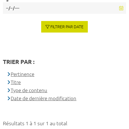
à
FILTRER PAR DATE
TRIER PAR :
Pertinence
Titre
Type de contenu
Date de dernière modification
Résultats 1 à 1 sur 1 au total