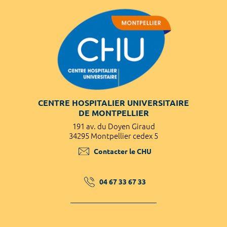
CENTRE HOSPITALIER UNIVERSITAIRE
DE MONTPELLIER
191 av. du Doyen Giraud
34295 Montpellier cedex 5
Contacter le CHU
04 67 33 67 33