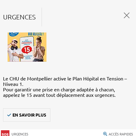
URGENCES
Le CHU de Montpellier active le Plan Hôpital en Tension –
Niveau 1.
Pour garantir une prise en charge adaptée à chacun,
appelez le 15 avant tout déplacement aux urgences.
EN SAVOIR PLUS
URGENCES
ACCÈS RAPIDES