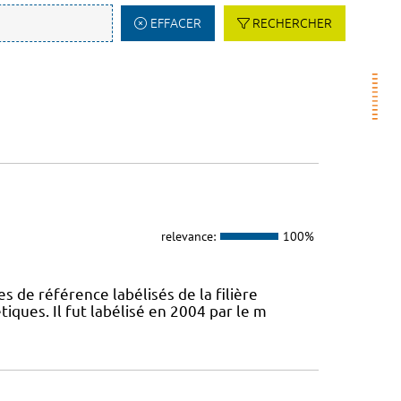
EFFACER
RECHERCHER
relevance:
100%
s de référence labélisés de la filière
ques. Il fut labélisé en 2004 par le m