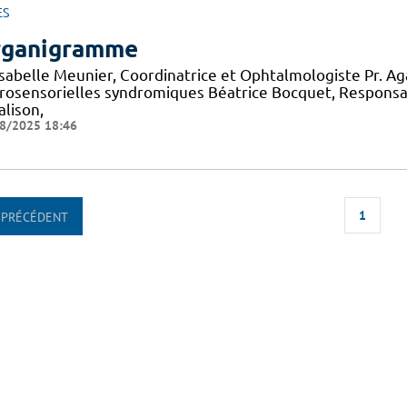
ES
ganigramme
 Isabelle Meunier, Coordinatrice et Ophtalmologiste Pr. A
rosensorielles syndromiques Béatrice Bocquet, Responsa
alison,
8/2025 18:46
1
PRÉCÉDENT