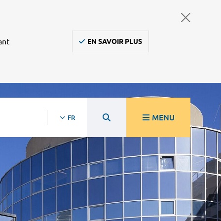
ant
EN SAVOIR PLUS
MENU
FR