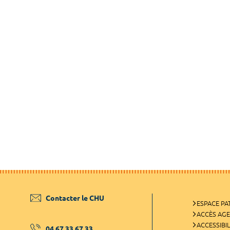
Contacter le CHU
ESPACE PA
ACCÈS AG
ACCESSIBIL
04 67 33 67 33