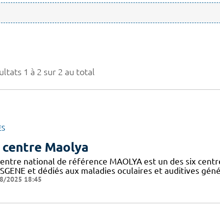
ltats 1 à 2 sur 2 au total
ES
 centre Maolya
entre national de référence MAOLYA est un des six centre
SGENE et dédiés aux maladies oculaires et auditives généti
8/2025 18:45