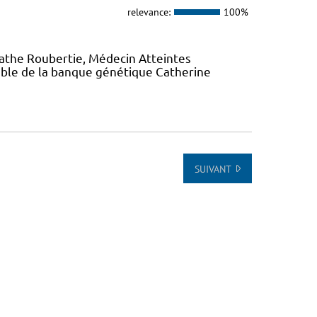
relevance:
100%
gathe Roubertie, Médecin Atteintes
ble de la banque génétique Catherine
SUIVANT