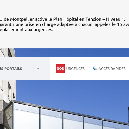
 de Montpellier active le Plan Hôpital en Tension – Niveau 1.
arantir une prise en charge adaptée à chacun, appelez le 15 av
déplacement aux urgences.
URGENCES
ACCÈS RAPIDES
ES PORTAILS