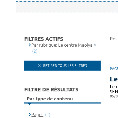
FILTRES ACTIFS
Résu
Par rubrique: Le centre Maolya
(2)
RETIRER TOUS LES FILTRES
PAG
Le
Le c
FILTRE DE RÉSULTATS
SEN
05/0
Par type de contenu
Pages
(2)