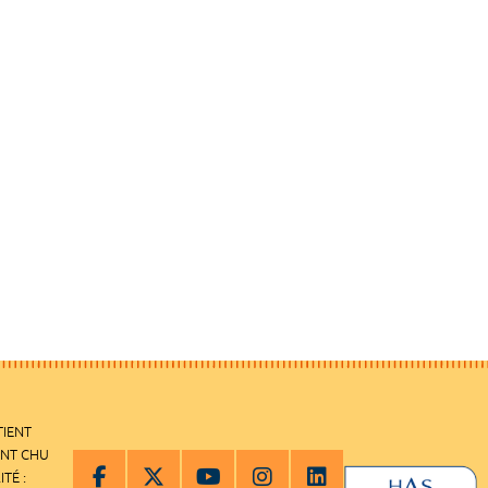
TIENT
ENT CHU
ITÉ :