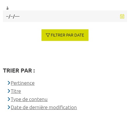
à
FILTRER PAR DATE
TRIER PAR :
Pertinence
Titre
Type de contenu
Date de dernière modification