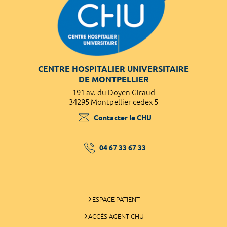
CENTRE HOSPITALIER UNIVERSITAIRE
DE MONTPELLIER
191 av. du Doyen Giraud
34295 Montpellier cedex 5
Contacter le CHU
04 67 33 67 33
ESPACE PATIENT
ACCÈS AGENT CHU