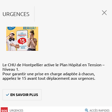
URGENCES
Le CHU de Montpellier active le Plan Hôpital en Tension –
Niveau 1.
Pour garantir une prise en charge adaptée à chacun,
appelez le 15 avant tout déplacement aux urgences.
EN SAVOIR PLUS
URGENCES
ACCÈS RAPIDES