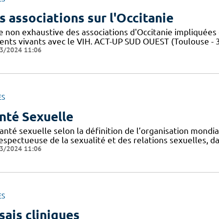
s associations sur l'Occitanie
te non exhaustive des associations d'Occitanie impliquée
ients vivants avec le VIH. ACT-UP SUD OUEST (Toulouse - 
3/2024 11:06
ES
nté Sexuelle
anté sexuelle selon la définition de l’organisation mondi
espectueuse de la sexualité et des relations sexuelles, d
3/2024 11:06
ES
sais cliniques