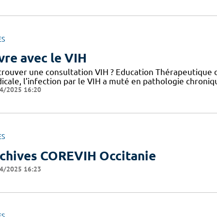
ES
vre avec le VIH
trouver une consultation VIH ? Education Thérapeutique d
cale, l’infection par le VIH a muté en pathologie chroniq
4/2025 16:20
ES
chives COREVIH Occitanie
4/2025 16:23
ES