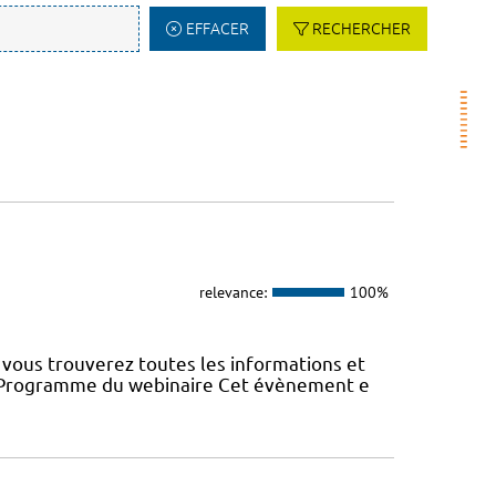
EFFACER
RECHERCHER
relevance:
100%
vous trouverez toutes les informations et
22 Programme du webinaire Cet évènement e