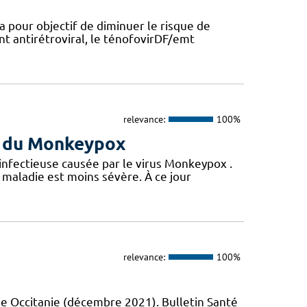
a pour objectif de diminuer le risque de
nt antirétroviral, le ténofovirDF/emt
relevance:
100%
us du Monkeypox
 infectieuse causée par le virus Monkeypox .
maladie est moins sévère. À ce jour
relevance:
100%
e Occitanie (décembre 2021). Bulletin Santé