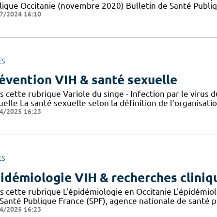
lique Occitanie (novembre 2020) Bulletin de Santé Publi
7/2024 16:10
ES
évention VIH & santé sexuelle
s cette rubrique Variole du singe - Infection par le viru
elle La santé sexuelle selon la définition de l’organisat
4/2025 16:23
ES
idémiologie VIH & recherches cliniq
s cette rubrique L'épidémiologie en Occitanie L'épidémio
 Santé Publique France (SPF), agence nationale de santé 
4/2025 16:23