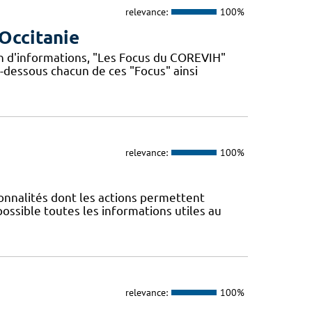
relevance:
100%
Occitanie
n d'informations, "Les Focus du COREVIH"
i-dessous chacun de ces "Focus" ainsi
relevance:
100%
nnalités dont les actions permettent
 possible toutes les informations utiles au
relevance:
100%