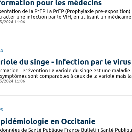
formation pour les médecins
entation de la PrEP La PrEP (Prophylaxie pre-exposition) 
racter une infection par le VIH, en utilisant un médicame
3/2024 11:06
ES
riole du singe - Infection par le vir
ormation - Prévention La variole du singe est une maladie
 symptômes sont comparables à ceux de la variole mais la 
3/2024 11:06
ES
épidémiologie en Occitanie
 données de Santé Publique France Bulletin Santé Publiqu