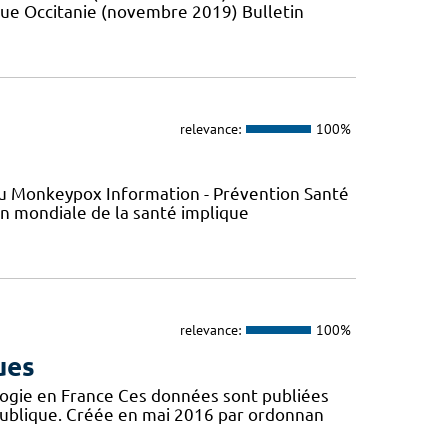
que Occitanie (novembre 2019) Bulletin
relevance:
100%
s du Monkeypox Information - Prévention Santé
ion mondiale de la santé implique
relevance:
100%
ues
logie en France Ces données sont publiées
publique. Créée en mai 2016 par ordonnan