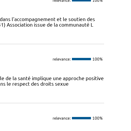
relevance:
100%
s dans l'accompagnement et le soutien des
31) Association issue de la communauté L
relevance:
100%
ale de la santé implique une approche positive
ans le respect des droits sexue
relevance:
100%