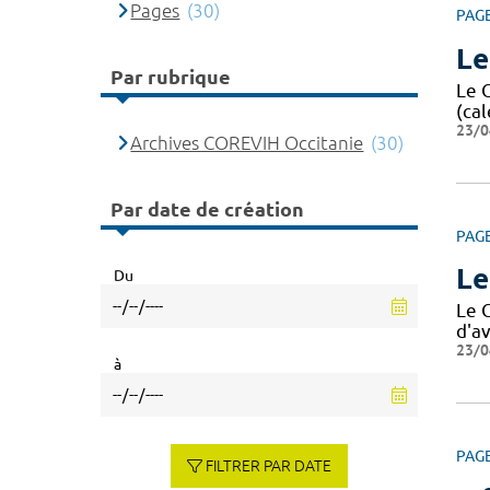
Pages
(30)
PAG
Le
Par rubrique
Le 
(cal
23/0
Archives COREVIH Occitanie
(30)
Par date de création
PAG
Le
Du
Le 
d'av
23/0
à
PAG
FILTRER PAR DATE