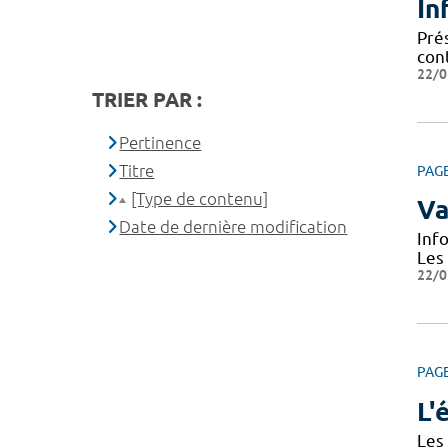
In
Prés
cont
22/0
TRIER PAR :
Pertinence
Titre
PAG
[Type de contenu]
Va
Date de dernière modification
Inf
Les
22/0
PAG
L'
Les