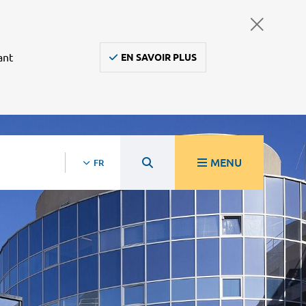
ant
EN SAVOIR PLUS
MENU
FR