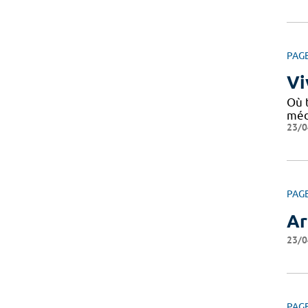
PAG
Vi
Où 
médi
23/0
PAG
Ar
23/0
PAG