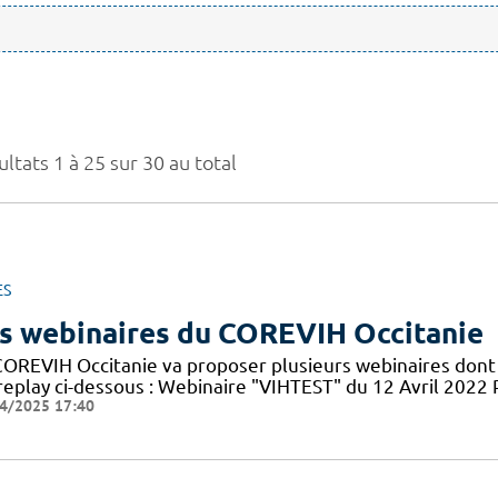
ltats 1 à 25 sur 30 au total
ES
s webinaires du COREVIH Occitanie
COREVIH Occitanie va proposer plusieurs webinaires dont 
 replay ci-dessous : Webinaire "VIHTEST" du 12 Avril 20
4/2025 17:40