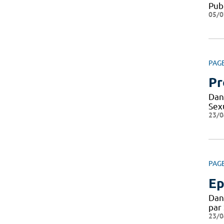
Pub
05/0
PAG
Pr
Dan
Sexu
23/0
PAG
Ep
Dan
par
23/0