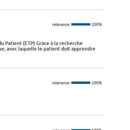
relevance:
100%
u Patient (ETP) Grâce à la recherche
ue, avec laquelle le patient doit apprendre
relevance:
100%