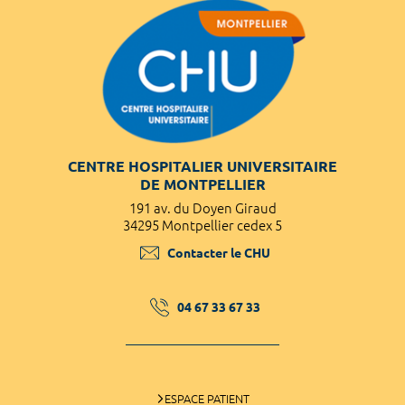
CENTRE HOSPITALIER UNIVERSITAIRE
DE MONTPELLIER
191 av. du Doyen Giraud
34295 Montpellier cedex 5
Contacter le CHU
04 67 33 67 33
ESPACE PATIENT