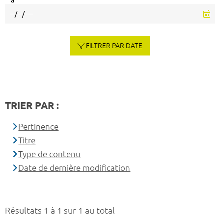
à
FILTRER PAR DATE
TRIER PAR :
Pertinence
Titre
Type de contenu
Date de dernière modification
Résultats 1 à 1 sur 1 au total