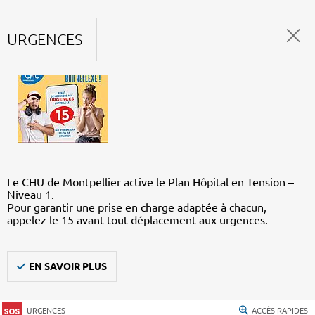
URGENCES
Le CHU de Montpellier active le Plan Hôpital en Tension –
Niveau 1.
Pour garantir une prise en charge adaptée à chacun,
appelez le 15 avant tout déplacement aux urgences.
EN SAVOIR PLUS
URGENCES
ACCÈS RAPIDES