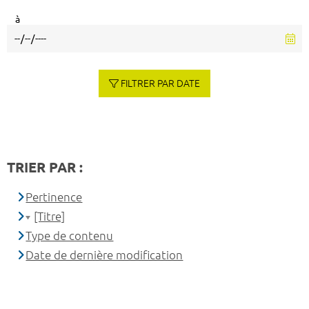
à
FILTRER PAR DATE
TRIER PAR :
Pertinence
[Titre]
Type de contenu
Date de dernière modification