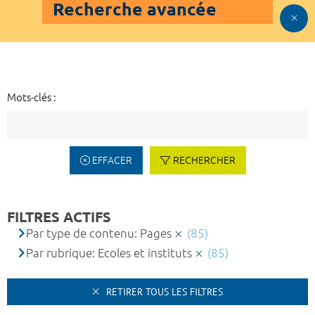
Recherche avancée
Mots-clés :
EFFACER
RECHERCHER
FILTRES ACTIFS
Par type de contenu: Pages
(85)
Par rubrique: Ecoles et instituts
(85)
RETIRER TOUS LES FILTRES