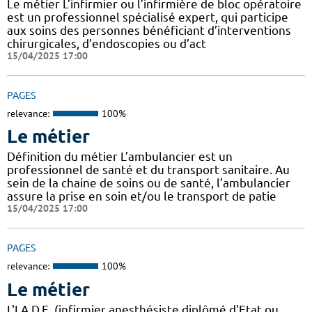
Le métier L’infirmier ou l’infirmière de bloc opératoire
est un professionnel spécialisé expert, qui participe
aux soins des personnes bénéficiant d’interventions
chirurgicales, d’endoscopies ou d’act
15/04/2025 17:00
PAGES
relevance:
100%
Le métier
Définition du métier L’ambulancier est un
professionnel de santé et du transport sanitaire. Au
sein de la chaine de soins ou de santé, l’ambulancier
assure la prise en soin et/ou le transport de patie
15/04/2025 17:00
PAGES
relevance:
100%
Le métier
L'I.A.D.E. (infirmier anesthésiste diplômé d'Etat ou