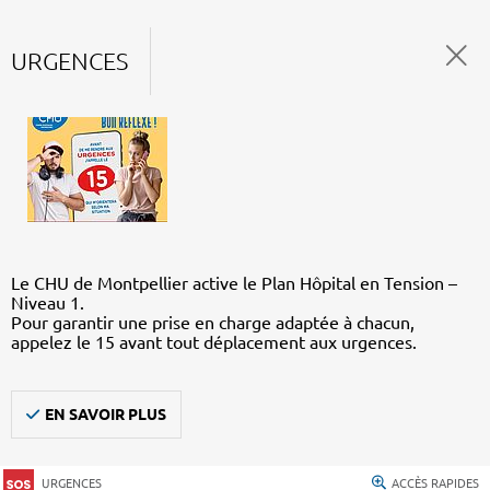
URGENCES
Le CHU de Montpellier active le Plan Hôpital en Tension –
Niveau 1.
Pour garantir une prise en charge adaptée à chacun,
appelez le 15 avant tout déplacement aux urgences.
EN SAVOIR PLUS
URGENCES
ACCÈS RAPIDES