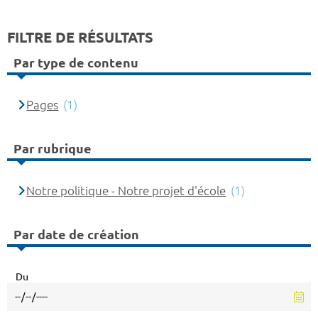
FILTRE DE RÉSULTATS
Par type de contenu
Pages
(1)
Par rubrique
Notre politique - Notre projet d'école
(1)
Par date de création
Du