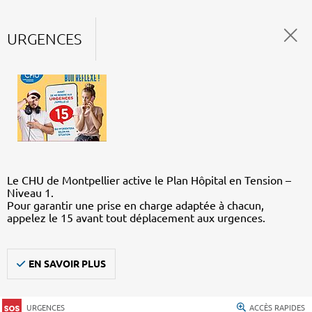
URGENCES
Le CHU de Montpellier active le Plan Hôpital en Tension –
Niveau 1.
Pour garantir une prise en charge adaptée à chacun,
appelez le 15 avant tout déplacement aux urgences.
EN SAVOIR PLUS
URGENCES
ACCÈS RAPIDES