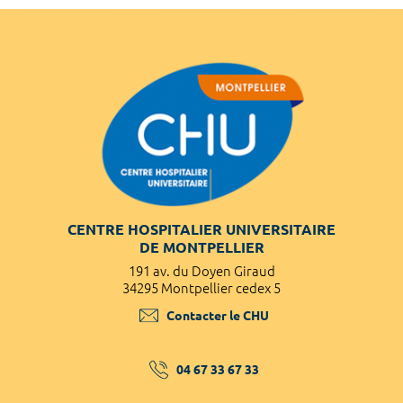
CENTRE HOSPITALIER UNIVERSITAIRE
DE MONTPELLIER
191 av. du Doyen Giraud
34295 Montpellier cedex 5
Contacter le CHU
04 67 33 67 33