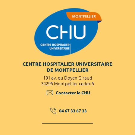
CENTRE HOSPITALIER UNIVERSITAIRE
DE MONTPELLIER
191 av. du Doyen Giraud
34295 Montpellier cedex 5
Contacter le CHU
04 67 33 67 33