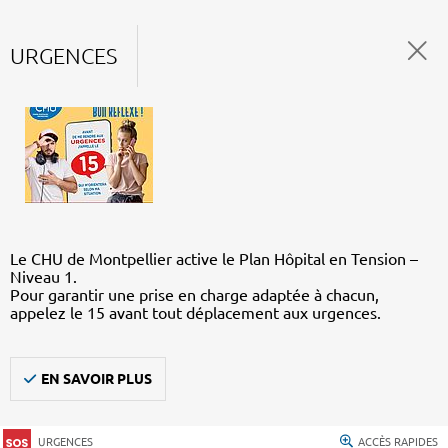
URGENCES
Le CHU de Montpellier active le Plan Hôpital en Tension –
Niveau 1.
Pour garantir une prise en charge adaptée à chacun,
appelez le 15 avant tout déplacement aux urgences.
EN SAVOIR PLUS
URGENCES
ACCÈS RAPIDES