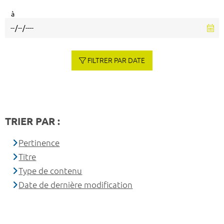
à
FILTRER PAR DATE
TRIER PAR :
Pertinence
Titre
Type de contenu
Date de dernière modification