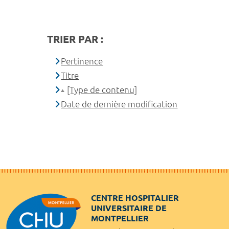
TRIER PAR :
Pertinence
Titre
[Type de contenu]
Date de dernière modification
CENTRE HOSPITALIER
UNIVERSITAIRE DE
MONTPELLIER