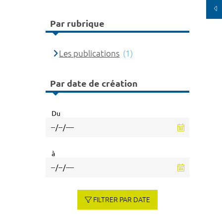
Par rubrique
Les publications
(1)
Par date de création
Du
à
FILTRER PAR DATE