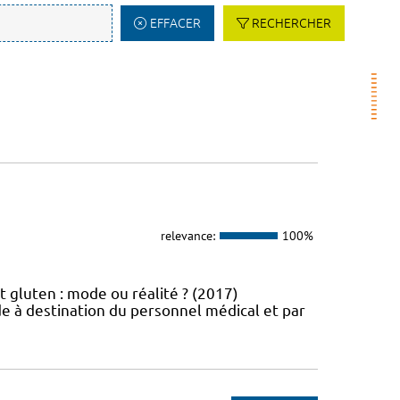
EFFACER
RECHERCHER
relevance:
100%
t gluten : mode ou réalité ? (2017)
e à destination du personnel médical et par