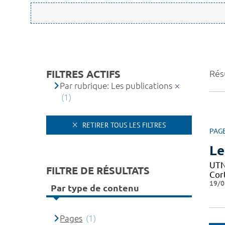
FILTRES ACTIFS
Résu
Par rubrique: Les publications
(1)
RETIRER TOUS LES FILTRES
PAG
Le
UTN 
FILTRE DE RÉSULTATS
Cor
19/0
Par type de contenu
Pages
(1)