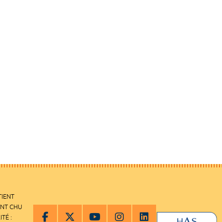
TIENT
ENT CHU
ITÉ :