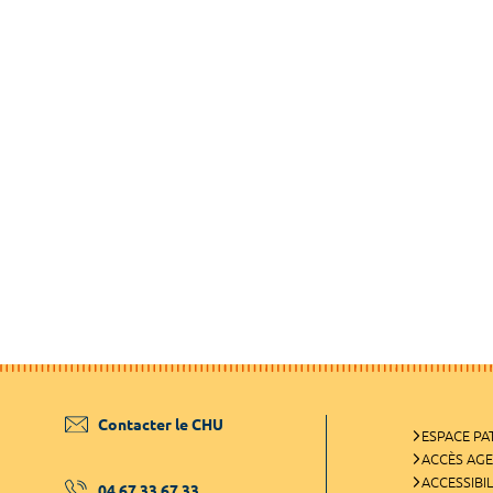
Contacter le CHU
ESPACE PA
ACCÈS AG
ACCESSIBIL
04 67 33 67 33