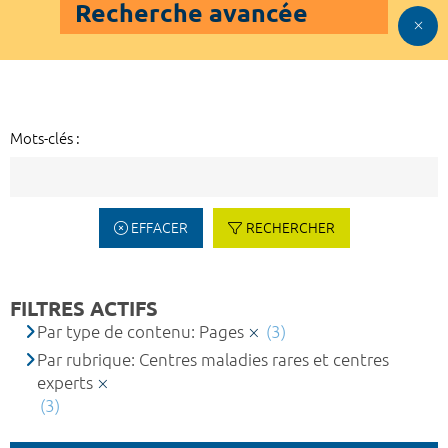
Recherche avancée
Mots-clés :
EFFACER
RECHERCHER
FILTRES ACTIFS
Par type de contenu: Pages
(3)
Par rubrique: Centres maladies rares et centres
experts
(3)