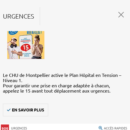
URGENCES
Le CHU de Montpellier active le Plan Hôpital en Tension –
Niveau 1.
Pour garantir une prise en charge adaptée à chacun,
appelez le 15 avant tout déplacement aux urgences.
EN SAVOIR PLUS
URGENCES
ACCÈS RAPIDES