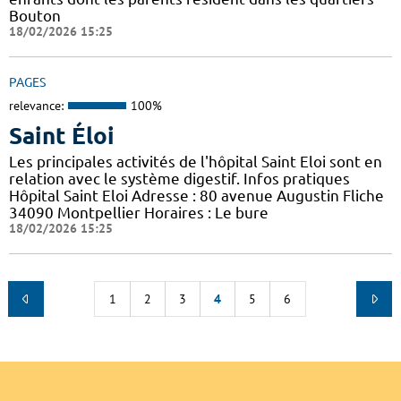
Bouton
18/02/2026 15:25
PAGES
relevance:
100%
Saint Éloi
Les principales activités de l'hôpital Saint Eloi sont en
relation avec le système digestif. Infos pratiques
Hôpital Saint Eloi Adresse : 80 avenue Augustin Fliche
34090 Montpellier Horaires : Le bure
18/02/2026 15:25
1
2
3
4
5
6