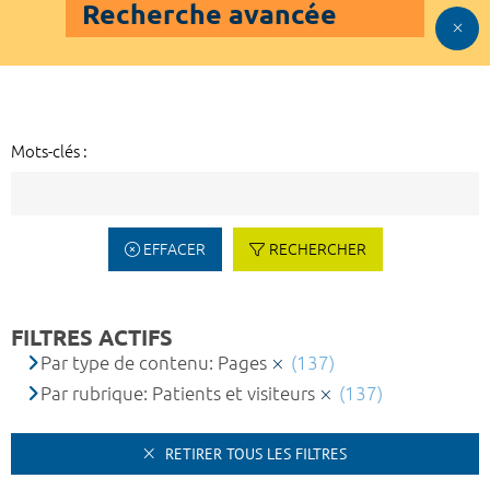
Recherche avancée
Mots-clés :
EFFACER
RECHERCHER
FILTRES ACTIFS
Par type de contenu: Pages
(137)
Par rubrique: Patients et visiteurs
(137)
RETIRER TOUS LES FILTRES