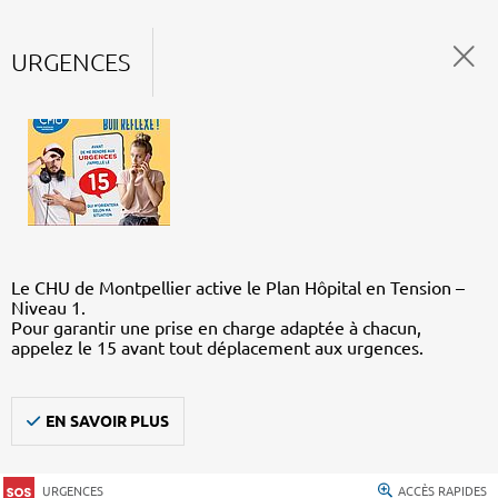
URGENCES
Le CHU de Montpellier active le Plan Hôpital en Tension –
Niveau 1.
Pour garantir une prise en charge adaptée à chacun,
appelez le 15 avant tout déplacement aux urgences.
EN SAVOIR PLUS
URGENCES
ACCÈS RAPIDES