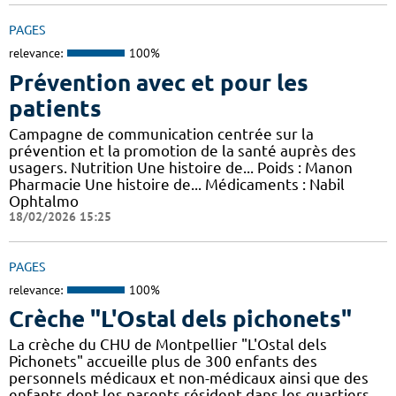
PAGES
relevance:
100%
Prévention avec et pour les
patients
Campagne de communication centrée sur la
prévention et la promotion de la santé auprès des
usagers. Nutrition Une histoire de... Poids : Manon
Pharmacie Une histoire de... Médicaments : Nabil
Ophtalmo
18/02/2026 15:25
PAGES
relevance:
100%
Crèche "L'Ostal dels pichonets"
La crèche du CHU de Montpellier "L'Ostal dels
Pichonets" accueille plus de 300 enfants des
personnels médicaux et non-médicaux ainsi que des
enfants dont les parents résident dans les quartiers