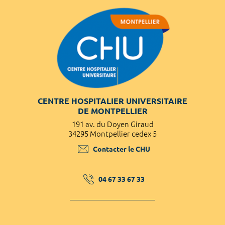
CENTRE HOSPITALIER UNIVERSITAIRE
DE MONTPELLIER
191 av. du Doyen Giraud
34295 Montpellier cedex 5
Contacter le CHU
04 67 33 67 33