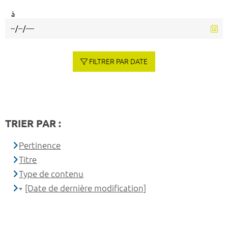
à
FILTRER PAR DATE
TRIER PAR :
Pertinence
Titre
Type de contenu
[Date de dernière modification]