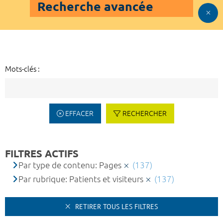
Recherche avancée
Mots-clés :
EFFACER
RECHERCHER
FILTRES ACTIFS
Par type de contenu: Pages
(137)
Par rubrique: Patients et visiteurs
(137)
RETIRER TOUS LES FILTRES