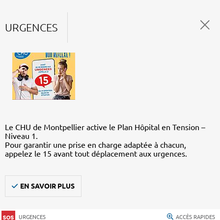
URGENCES
Le CHU de Montpellier active le Plan Hôpital en Tension –
Niveau 1.
Pour garantir une prise en charge adaptée à chacun,
appelez le 15 avant tout déplacement aux urgences.
EN SAVOIR PLUS
URGENCES
ACCÈS RAPIDES