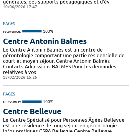
générales, des supports pédagogiques et d'év
10/06/2026 17:47
PAGES
relevance:
100%
Centre Antonin Balmes
Le Centre Antonin Balmès est un centre de
gérontologie comportant une partie résidentielle de
court et moyen séjour. Centre Antonin Balmès
Contacts Admissions BALMES Pour les demandes
relatives à vos
18/02/2026 15:25
PAGES
relevance:
100%
Centre Bellevue
Le Centre Spécialisé pour Personnes Âgées Bellevue
est une résidence de long séjour en gérontologie.
Infos pratiques CSPA Bellevue Centre Bellevue