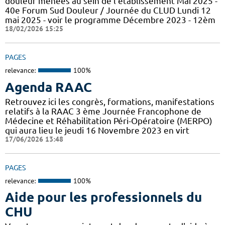
douleur menées au sein de l'établissement Mai 2025 -
40e Forum Sud Douleur / Journée du CLUD Lundi 12
mai 2025 - voir le programme Décembre 2023 - 12èm
18/02/2026 15:25
PAGES
relevance:
100%
Agenda RAAC
Retrouvez ici les congrès, formations, manifestations
relatifs à la RAAC 3 ème Journée Francophone de
Médecine et Réhabilitation Péri-Opératoire (MERPO)
qui aura lieu le jeudi 16 Novembre 2023 en virt
17/06/2026 13:48
PAGES
relevance:
100%
Aide pour les professionnels du
CHU