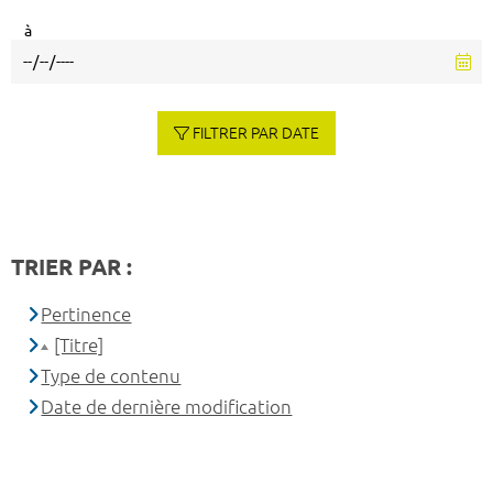
à
FILTRER PAR DATE
TRIER PAR :
Pertinence
[Titre]
Type de contenu
Date de dernière modification