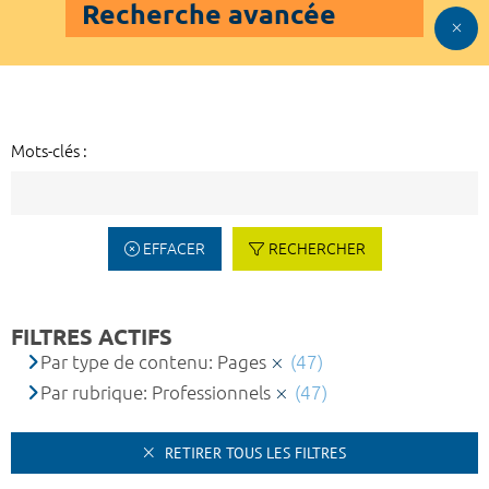
Recherche avancée
Mots-clés :
EFFACER
RECHERCHER
FILTRES ACTIFS
Par type de contenu: Pages
(47)
Par rubrique: Professionnels
(47)
RETIRER TOUS LES FILTRES