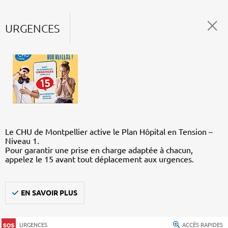
URGENCES
Le CHU de Montpellier active le Plan Hôpital en Tension –
Niveau 1.
Pour garantir une prise en charge adaptée à chacun,
appelez le 15 avant tout déplacement aux urgences.
EN SAVOIR PLUS
URGENCES
ACCÈS RAPIDES