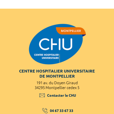
CENTRE HOSPITALIER UNIVERSITAIRE
DE MONTPELLIER
191 av. du Doyen Giraud
34295 Montpellier cedex 5
Contacter le CHU
04 67 33 67 33