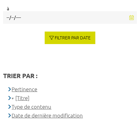
à
FILTRER PAR DATE
TRIER PAR :
Pertinence
[Titre]
Type de contenu
Date de dernière modification