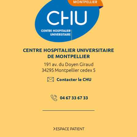
CENTRE HOSPITALIER UNIVERSITAIRE
DE MONTPELLIER
191 av. du Doyen Giraud
34295 Montpellier cedex 5
Contacter le CHU
04 67 33 67 33
ESPACE PATIENT