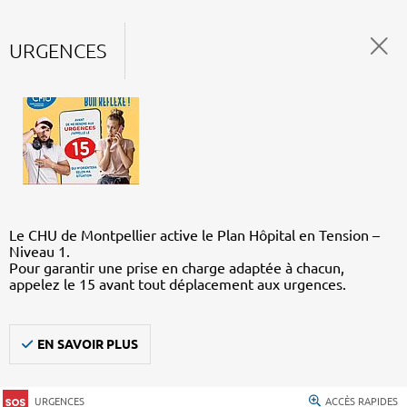
URGENCES
Le CHU de Montpellier active le Plan Hôpital en Tension –
Niveau 1.
Pour garantir une prise en charge adaptée à chacun,
appelez le 15 avant tout déplacement aux urgences.
EN SAVOIR PLUS
URGENCES
ACCÈS RAPIDES