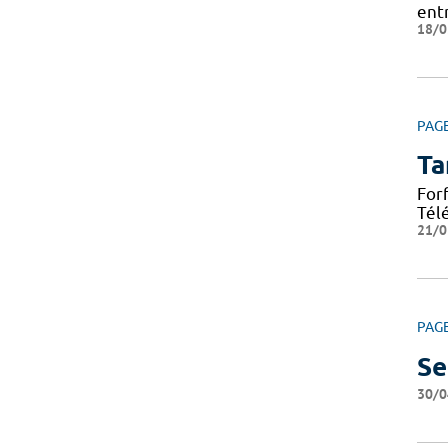
ent
18/0
PAG
Ta
For
Tél
21/0
PAG
Se
30/0