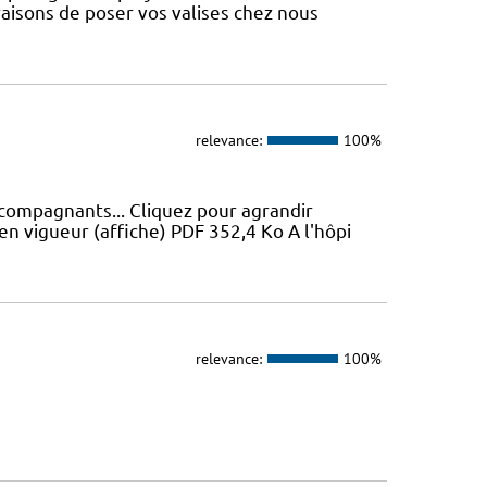
aisons de poser vos valises chez nous
relevance:
100%
ccompagnants... Cliquez pour agrandir
en vigueur (affiche) PDF 352,4 Ko A l'hôpi
relevance:
100%