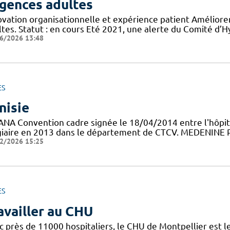
gences adultes
ovation organisationnelle et expérience patient Améliorer
tes. Statut : en cours Eté 2021, une alerte du Comité d’H
6/2026 13:48
ES
nisie
ANA Convention cadre signée le 18/04/2014 entre l'hôpit
giaire en 2013 dans le département de CTCV. MEDENINE Pr
2/2026 15:25
ES
availler au CHU
c près de 11000 hospitaliers, le CHU de Montpellier est le