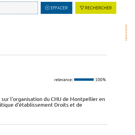
EFFACER
RECHERCHER
relevance:
100%
 sur l'organisation du CHU de Montpellier en
itique d'établissement Droits et de