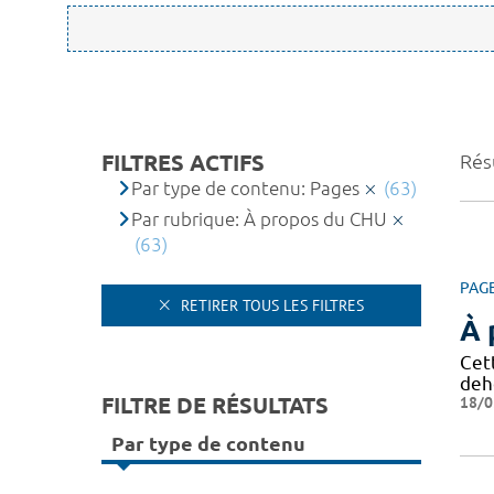
FILTRES ACTIFS
Résu
Par type de contenu: Pages
(63)
Par rubrique: À propos du CHU
(63)
PAG
RETIRER TOUS LES FILTRES
À 
Cet
deh
FILTRE DE RÉSULTATS
18/0
Par type de contenu