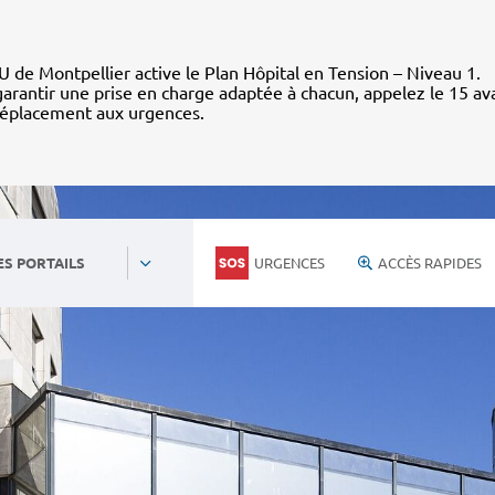
 de Montpellier active le Plan Hôpital en Tension – Niveau 1.
arantir une prise en charge adaptée à chacun, appelez le 15 av
déplacement aux urgences.
URGENCES
ACCÈS RAPIDES
ES PORTAILS