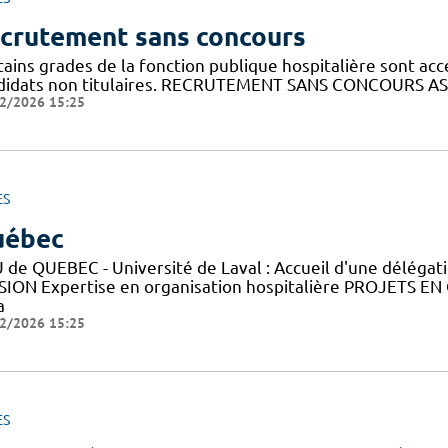
crutement sans concours
ains grades de la fonction publique hospitalière sont acc
didats non titulaires. RECRUTEMENT SANS CONCOURS AS
2/2026 15:25
ES
uébec
 de QUEBEC - Université de Laval : Accueil d'une déléga
SION Expertise en organisation hospitalière PROJETS EN
a
2/2026 15:25
ES