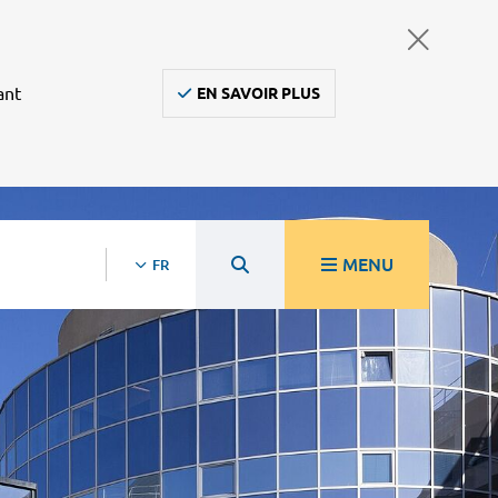
ant
EN SAVOIR PLUS
MENU
FR