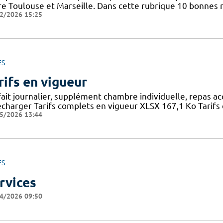
re Toulouse et Marseille. Dans cette rubrique 10 bonnes r
2/2026 15:25
ES
rifs en vigueur
fait journalier, supplément chambre individuelle, repas a
écharger Tarifs complets en vigueur XLSX 167,1 Ko Tarifs 
5/2026 13:44
ES
rvices
4/2026 09:50