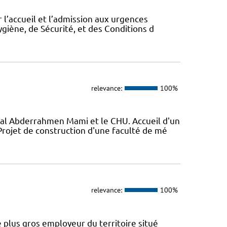
 l’accueil et l’admission aux urgences
ygiène, de Sécurité, et des Conditions d
relevance:
100%
al Abderrahmen Mami et le CHU. Accueil d'un
ojet de construction d'une faculté de mé
relevance:
100%
 plus gros employeur du territoire situé