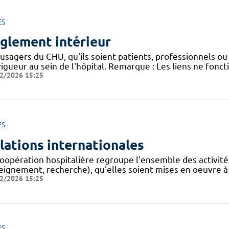
ES
glement intérieur
usagers du CHU, qu'ils soient patients, professionnels ou 
igueur au sein de l'hôpital. Remarque : Les liens ne fonc
2/2026 15:25
ES
lations internationales
oopération hospitalière regroupe l'ensemble des activités,
eignement, recherche), qu'elles soient mises en oeuvre à
2/2026 15:25
ES