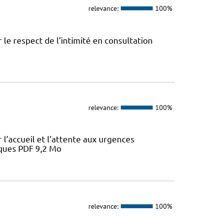
relevance:
100%
le respect de l’intimité en consultation
relevance:
100%
l’accueil et l’attente aux urgences
iques PDF 9,2 Mo
relevance:
100%