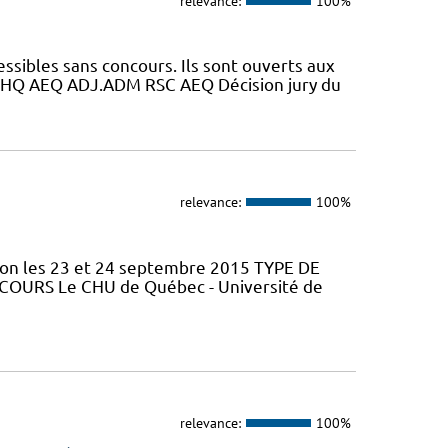
relevance:
100%
essibles sans concours. Ils sont ouverts aux
HQ AEQ ADJ.ADM RSC AEQ Décision jury du
relevance:
100%
tion les 23 et 24 septembre 2015 TYPE DE
 COURS Le CHU de Québec - Université de
relevance:
100%