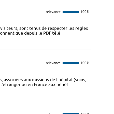
relevance:
100%
visiteurs, sont tenus de respecter les règles
tionnent que depuis le PDF télé
relevance:
100%
 associées aux missions de l'hôpital (soins,
 l'étranger ou en France aux bénéf