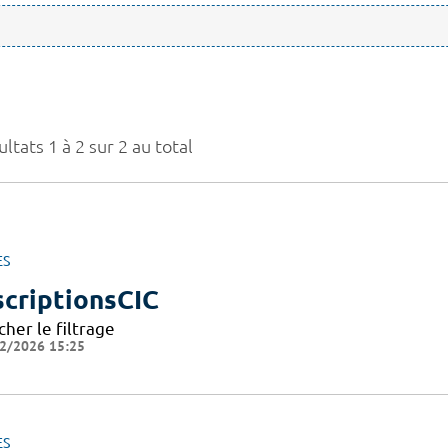
ltats 1 à 2 sur 2 au total
ES
scriptionsCIC
cher le filtrage
2/2026 15:25
ES