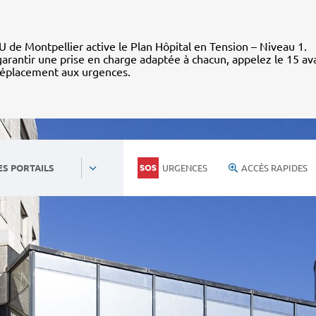
 de Montpellier active le Plan Hôpital en Tension – Niveau 1.
arantir une prise en charge adaptée à chacun, appelez le 15 av
déplacement aux urgences.
URGENCES
ACCÈS RAPIDES
ES PORTAILS