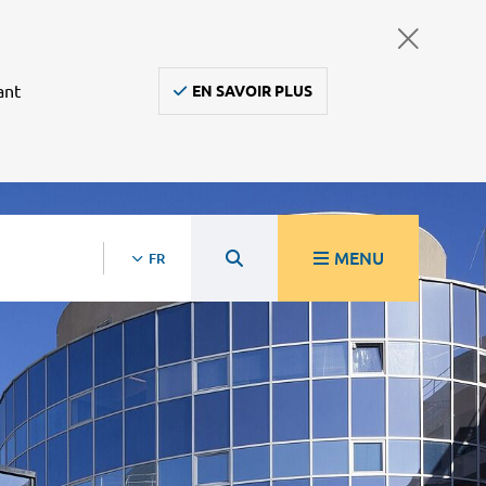
ant
EN SAVOIR PLUS
MENU
FR