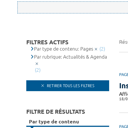
FILTRES ACTIFS
Résu
Par type de contenu: Pages
(2)
Par rubrique: Actualités & Agenda
(2)
PAG
In
RETIRER TOUS LES FILTRES
Affi
18/0
FILTRE DE RÉSULTATS
Par type de contenu
PAG