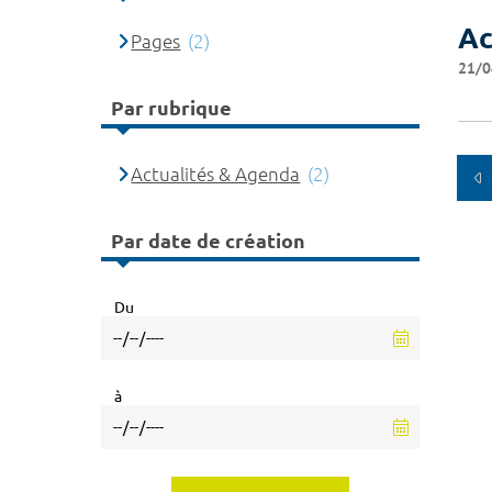
Ac
Pages
(2)
21/0
Par rubrique
Actualités & Agenda
(2)
Par date de création
Du
à