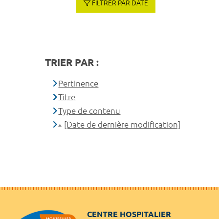
FILTRER PAR DATE
TRIER PAR :
Pertinence
Titre
Type de contenu
[Date de dernière modification]
CENTRE HOSPITALIER