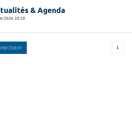
tualités & Agenda
4/2026 20:10
1
PRÉCÉDENT