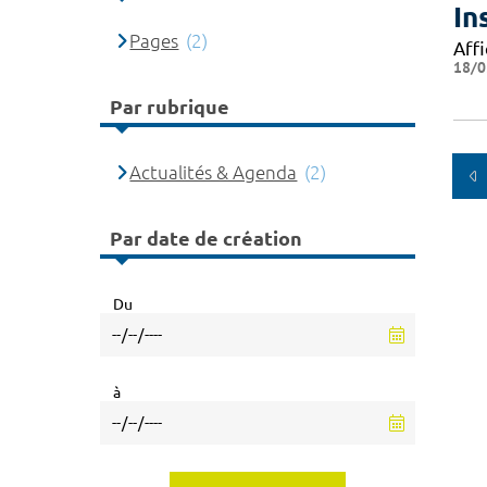
In
Pages
(2)
Affi
18/0
Par rubrique
Actualités & Agenda
(2)
Par date de création
Du
à