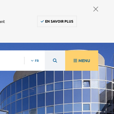
ant
EN SAVOIR PLUS
MENU
FR