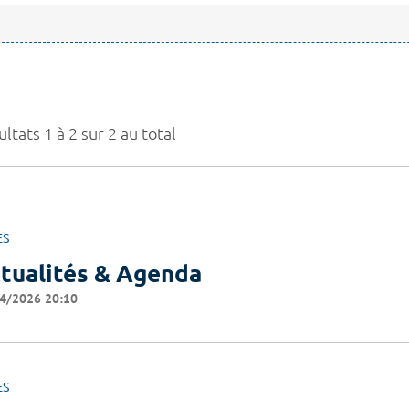
ltats 1 à 2 sur 2 au total
ES
tualités & Agenda
4/2026 20:10
ES