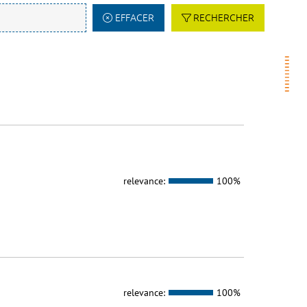
EFFACER
RECHERCHER
relevance:
100%
relevance:
100%