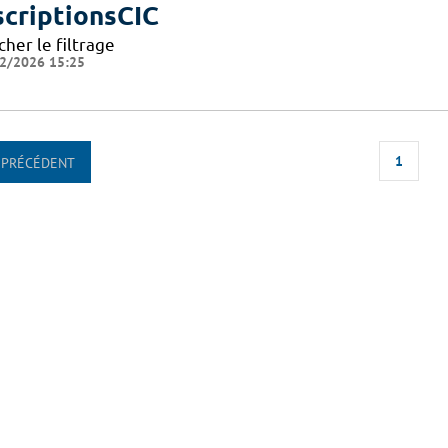
scriptionsCIC
cher le filtrage
2/2026 15:25
1
PRÉCÉDENT