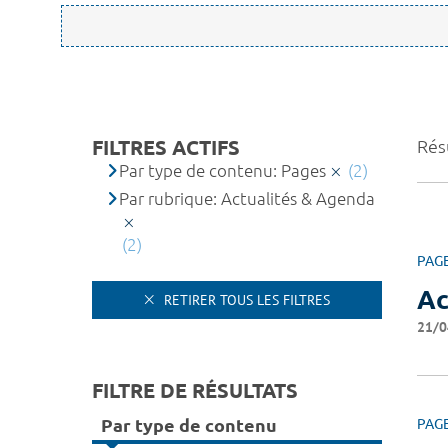
FILTRES ACTIFS
Résu
Par type de contenu: Pages
(2)
Par rubrique: Actualités & Agenda
(2)
PAG
Ac
RETIRER TOUS LES FILTRES
21/0
FILTRE DE RÉSULTATS
Par type de contenu
PAG