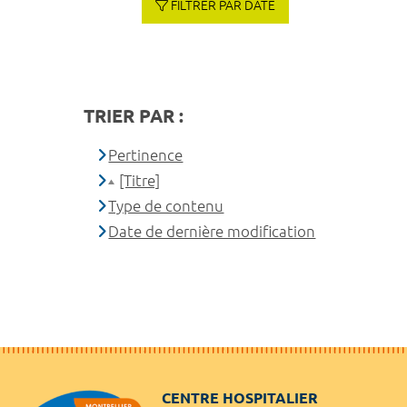
FILTRER PAR DATE
TRIER PAR :
Pertinence
[Titre]
Type de contenu
Date de dernière modification
CENTRE HOSPITALIER