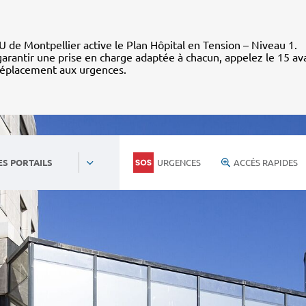
 de Montpellier active le Plan Hôpital en Tension – Niveau 1.
arantir une prise en charge adaptée à chacun, appelez le 15 av
déplacement aux urgences.
URGENCES
ACCÈS RAPIDES
ES PORTAILS