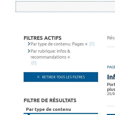
FILTRES ACTIFS
Résu
Par type de contenu: Pages
(1)
Par rubrique: Infos &
recommandations
(1)
PAG
In
RETIRER TOUS LES FILTRES
Por
plus
25/0
FILTRE DE RÉSULTATS
Par type de contenu