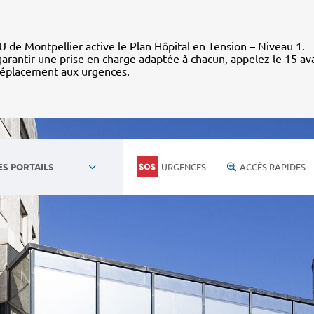
 de Montpellier active le Plan Hôpital en Tension – Niveau 1.
arantir une prise en charge adaptée à chacun, appelez le 15 av
déplacement aux urgences.
URGENCES
ACCÈS RAPIDES
ES PORTAILS