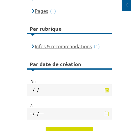
Pages
(1)
Par rubrique
Infos & recommandations
(1)
Par date de création
Du
à