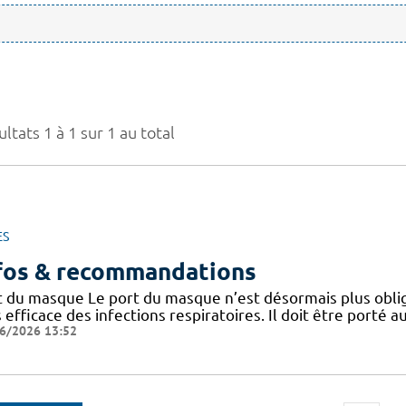
ltats 1 à 1 sur 1 au total
ES
fos & recommandations
t du masque Le port du masque n’est désormais plus oblig
 efficace des infections respiratoires. Il doit être porté
6/2026 13:52