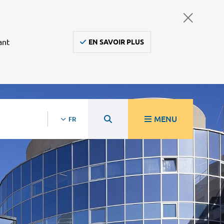
ant
EN SAVOIR PLUS
MENU
FR