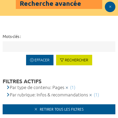
Recherche avancée
Mots-clés :
EFFACER
RECHERCHER
FILTRES ACTIFS
Par type de contenu: Pages
(1)
Par rubrique: Infos & recommandations
(1)
RETIRER TOUS LES FILTRES