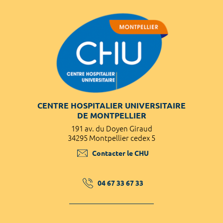
CENTRE HOSPITALIER UNIVERSITAIRE
DE MONTPELLIER
191 av. du Doyen Giraud
34295 Montpellier cedex 5
Contacter le CHU
04 67 33 67 33