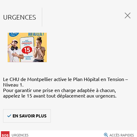
URGENCES
Le CHU de Montpellier active le Plan Hôpital en Tension –
Niveau 1.
Pour garantir une prise en charge adaptée à chacun,
appelez le 15 avant tout déplacement aux urgences.
EN SAVOIR PLUS
URGENCES
ACCÈS RAPIDES