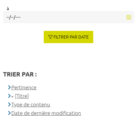
à
FILTRER PAR DATE
TRIER PAR :
Pertinence
[Titre]
Type de contenu
Date de dernière modification