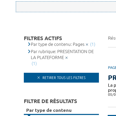
FILTRES ACTIFS
Résu
Par type de contenu: Pages
(1)
Par rubrique: PRESENTATION DE
LA PLATEFORME
(1)
PAG
P
RETIRER TOUS LES FILTRES
La 
pro
05/0
FILTRE DE RÉSULTATS
Par type de contenu