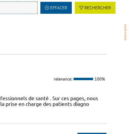
EFFACER
RECHERCHER
relevance:
100%
fessionnels de santé . Sur ces pages, nous
a prise en charge des patients diagno