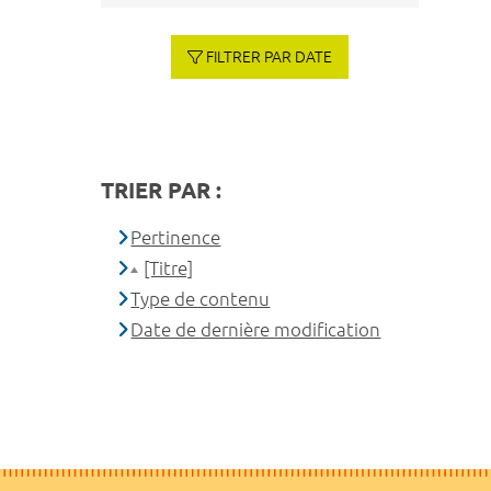
FILTRER PAR DATE
TRIER PAR :
Pertinence
[Titre]
Type de contenu
Date de dernière modification