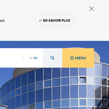
ant
EN SAVOIR PLUS
MENU
FR