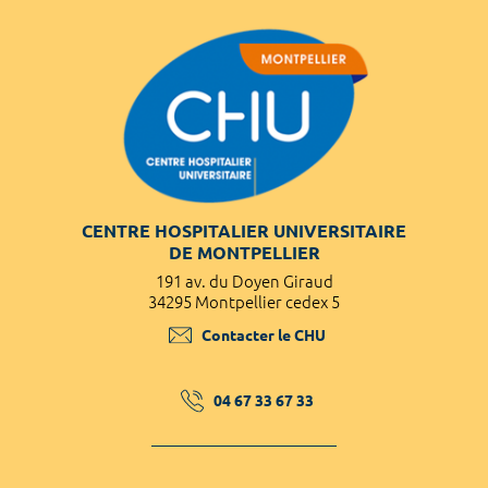
CENTRE HOSPITALIER UNIVERSITAIRE
DE MONTPELLIER
191 av. du Doyen Giraud
34295 Montpellier cedex 5
Contacter le CHU
04 67 33 67 33