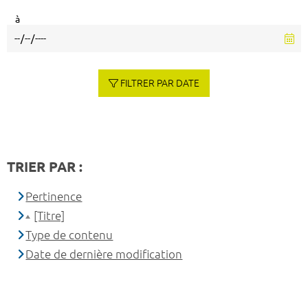
à
FILTRER PAR DATE
TRIER PAR :
Pertinence
[Titre]
Type de contenu
Date de dernière modification