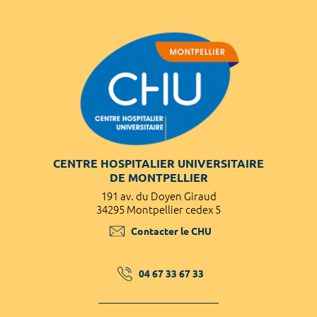
CENTRE HOSPITALIER UNIVERSITAIRE
DE MONTPELLIER
191 av. du Doyen Giraud
34295 Montpellier cedex 5
Contacter le CHU
04 67 33 67 33