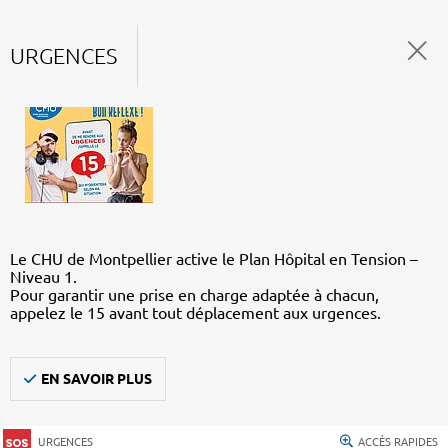
URGENCES
Le CHU de Montpellier active le Plan Hôpital en Tension –
Niveau 1.
Pour garantir une prise en charge adaptée à chacun,
appelez le 15 avant tout déplacement aux urgences.
EN SAVOIR PLUS
URGENCES
ACCÈS RAPIDES