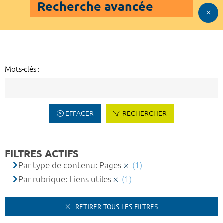
Recherche avancée
Mots-clés :
EFFACER
RECHERCHER
FILTRES ACTIFS
Par type de contenu: Pages
(1)
Par rubrique: Liens utiles
(1)
RETIRER TOUS LES FILTRES