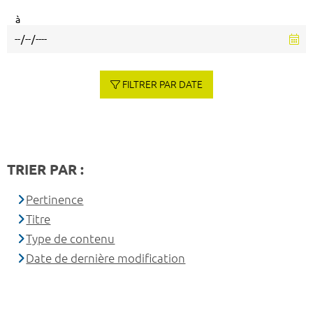
à
FILTRER PAR DATE
TRIER PAR :
Pertinence
Titre
Type de contenu
Date de dernière modification