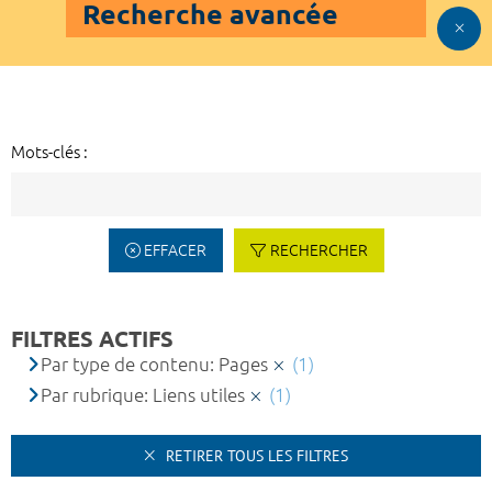
Recherche avancée
Mots-clés :
EFFACER
RECHERCHER
FILTRES ACTIFS
Par type de contenu: Pages
(1)
Par rubrique: Liens utiles
(1)
RETIRER TOUS LES FILTRES