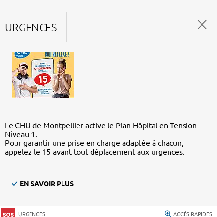
URGENCES
Le CHU de Montpellier active le Plan Hôpital en Tension –
Niveau 1.
Pour garantir une prise en charge adaptée à chacun,
appelez le 15 avant tout déplacement aux urgences.
EN SAVOIR PLUS
URGENCES
ACCÈS RAPIDES