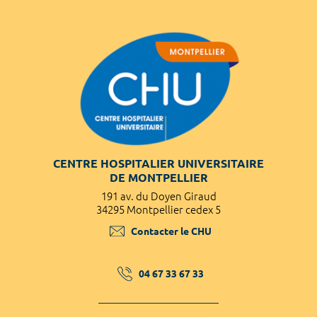
CENTRE HOSPITALIER UNIVERSITAIRE
DE MONTPELLIER
191 av. du Doyen Giraud
34295 Montpellier cedex 5
Contacter le CHU
04 67 33 67 33