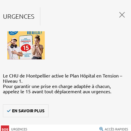
URGENCES
Le CHU de Montpellier active le Plan Hôpital en Tension –
Niveau 1.
Pour garantir une prise en charge adaptée à chacun,
appelez le 15 avant tout déplacement aux urgences.
EN SAVOIR PLUS
URGENCES
ACCÈS RAPIDES