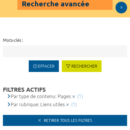
Recherche avancée
Mots-clés :
EFFACER
RECHERCHER
FILTRES ACTIFS
Par type de contenu: Pages
(1)
Par rubrique: Liens utiles
(1)
RETIRER TOUS LES FILTRES