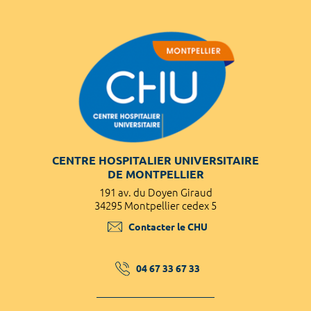
CENTRE HOSPITALIER UNIVERSITAIRE
DE MONTPELLIER
191 av. du Doyen Giraud
34295 Montpellier cedex 5
Contacter le CHU
04 67 33 67 33