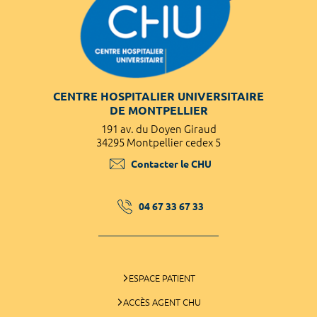
CENTRE HOSPITALIER UNIVERSITAIRE
DE MONTPELLIER
191 av. du Doyen Giraud
34295 Montpellier cedex 5
Contacter le CHU
04 67 33 67 33
ESPACE PATIENT
ACCÈS AGENT CHU