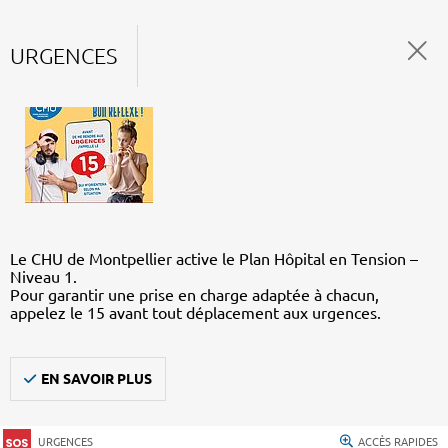
URGENCES
Le CHU de Montpellier active le Plan Hôpital en Tension –
Niveau 1.
Pour garantir une prise en charge adaptée à chacun,
appelez le 15 avant tout déplacement aux urgences.
EN SAVOIR PLUS
URGENCES
ACCÈS RAPIDES