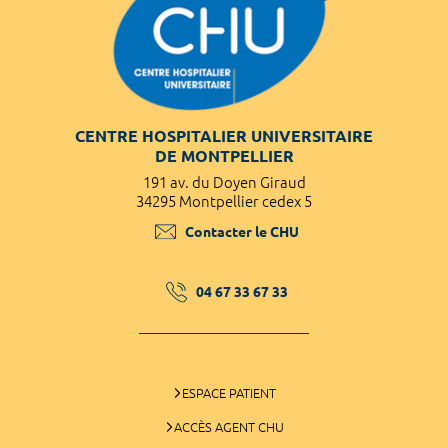
CENTRE HOSPITALIER UNIVERSITAIRE
DE MONTPELLIER
191 av. du Doyen Giraud
34295 Montpellier cedex 5
Contacter le CHU
04 67 33 67 33
ESPACE PATIENT
ACCÈS AGENT CHU