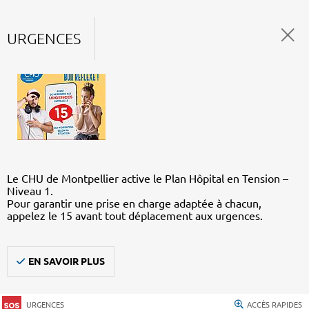
URGENCES
Le CHU de Montpellier active le Plan Hôpital en Tension –
Niveau 1.
Pour garantir une prise en charge adaptée à chacun,
appelez le 15 avant tout déplacement aux urgences.
EN SAVOIR PLUS
URGENCES
ACCÈS RAPIDES