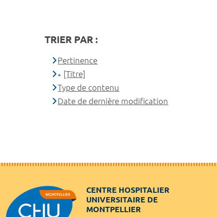
TRIER PAR :
Pertinence
[Titre]
Type de contenu
Date de dernière modification
CENTRE HOSPITALIER
UNIVERSITAIRE DE
MONTPELLIER