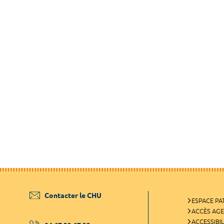
Contacter le CHU
ESPACE PA
ACCÈS AG
ACCESSIBIL