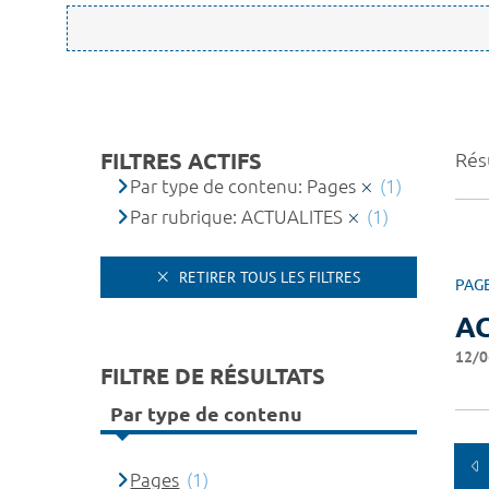
FILTRES ACTIFS
Résu
Par type de contenu: Pages
(1)
Par rubrique: ACTUALITES
(1)
RETIRER TOUS LES FILTRES
PAG
A
12/0
FILTRE DE RÉSULTATS
Par type de contenu
Pages
(1)