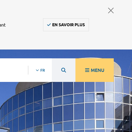
ant
EN SAVOIR PLUS
MENU
FR