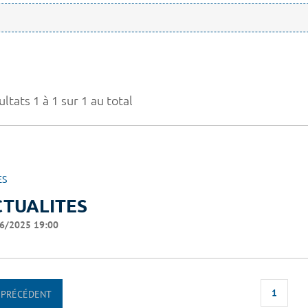
ltats 1 à 1 sur 1 au total
ES
CTUALITES
6/2025 19:00
1
PRÉCÉDENT