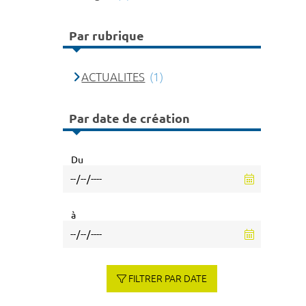
Par rubrique
ACTUALITES
(1)
Par date de création
Du
à
FILTRER PAR DATE