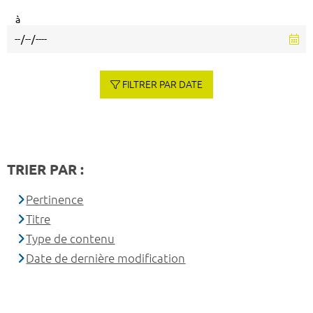
à
FILTRER PAR DATE
TRIER PAR :
Pertinence
Titre
Type de contenu
Date de dernière modification