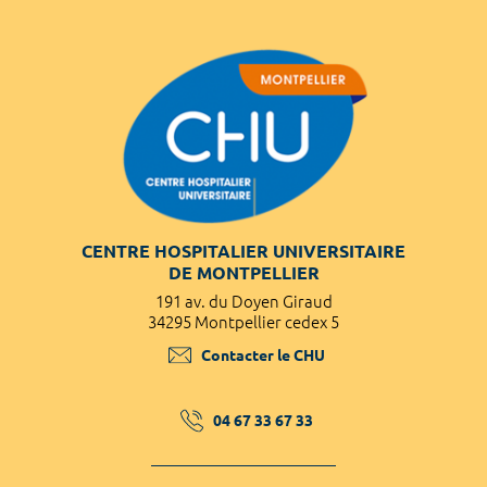
CENTRE HOSPITALIER UNIVERSITAIRE
DE MONTPELLIER
191 av. du Doyen Giraud
34295 Montpellier cedex 5
Contacter le CHU
04 67 33 67 33