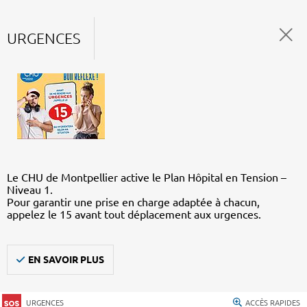
URGENCES
Le CHU de Montpellier active le Plan Hôpital en Tension –
Niveau 1.
Pour garantir une prise en charge adaptée à chacun,
appelez le 15 avant tout déplacement aux urgences.
EN SAVOIR PLUS
URGENCES
ACCÈS RAPIDES