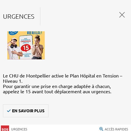
URGENCES
Le CHU de Montpellier active le Plan Hôpital en Tension –
Niveau 1.
Pour garantir une prise en charge adaptée à chacun,
appelez le 15 avant tout déplacement aux urgences.
EN SAVOIR PLUS
URGENCES
ACCÈS RAPIDES