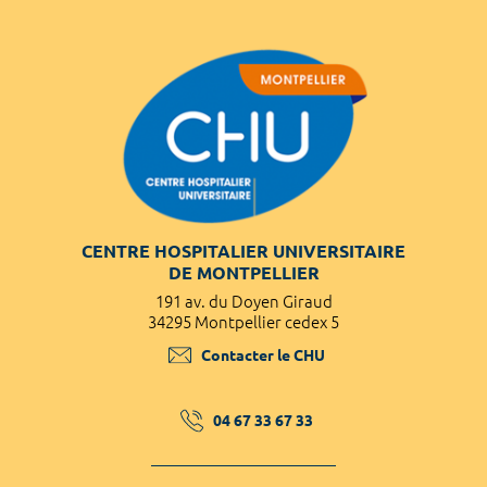
CENTRE HOSPITALIER UNIVERSITAIRE
DE MONTPELLIER
191 av. du Doyen Giraud
34295 Montpellier cedex 5
Contacter le CHU
04 67 33 67 33