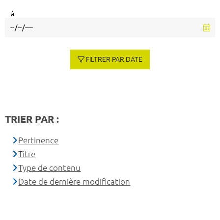
à
FILTRER PAR DATE
TRIER PAR :
Pertinence
Titre
Type de contenu
Date de dernière modification