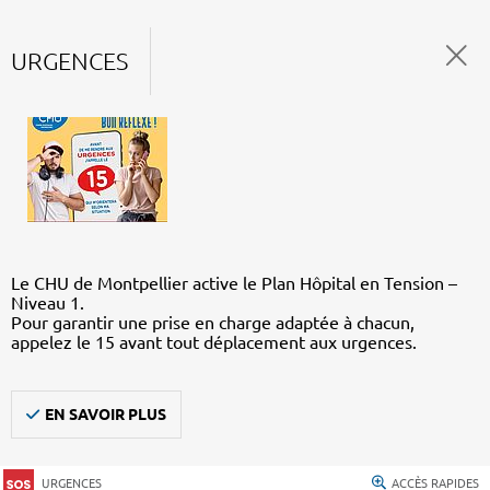
URGENCES
Le CHU de Montpellier active le Plan Hôpital en Tension –
Niveau 1.
Pour garantir une prise en charge adaptée à chacun,
appelez le 15 avant tout déplacement aux urgences.
EN SAVOIR PLUS
URGENCES
ACCÈS RAPIDES