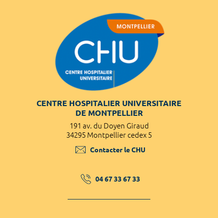
CENTRE HOSPITALIER UNIVERSITAIRE
DE MONTPELLIER
191 av. du Doyen Giraud
34295 Montpellier cedex 5
Contacter le CHU
04 67 33 67 33