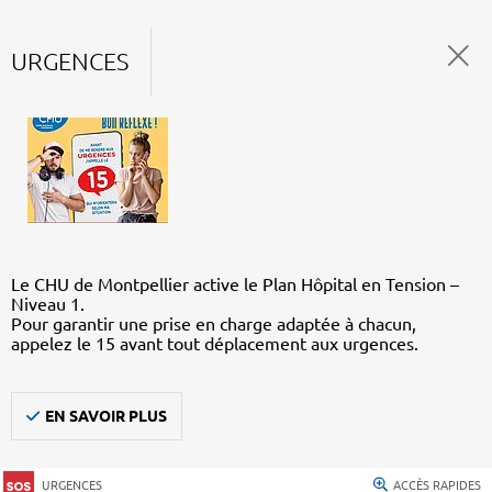
URGENCES
Le CHU de Montpellier active le Plan Hôpital en Tension –
Niveau 1.
Pour garantir une prise en charge adaptée à chacun,
appelez le 15 avant tout déplacement aux urgences.
EN SAVOIR PLUS
URGENCES
ACCÈS RAPIDES