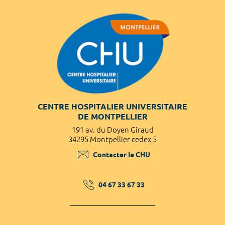
CENTRE HOSPITALIER UNIVERSITAIRE
DE MONTPELLIER
191 av. du Doyen Giraud
34295 Montpellier cedex 5
Contacter le CHU
04 67 33 67 33