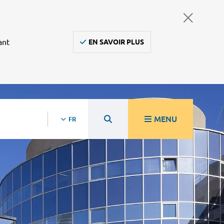
ant
EN SAVOIR PLUS
MENU
FR