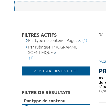
FILTRES ACTIFS
Résu
Par type de contenu: Pages
(1)
Par rubrique: PROGRAMME
SCIENTIFIQUE
(1)
PAG
P
RETIRER TOUS LES FILTRES
Axe
dér
rép
12/0
FILTRE DE RÉSULTATS
Par type de contenu