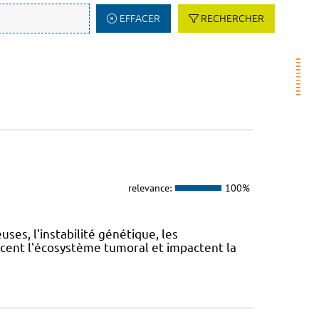
EFFACER
RECHERCHER
relevance:
100%
es, l'instabilité génétique, les
cent l'écosystème tumoral et impactent la