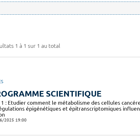
ltats 1 à 1 sur 1 au total
ES
ROGRAMME SCIENTIFIQUE
 1 : Etudier comment le métabolisme des cellules cancéreus
égulations épigénétiques et épitranscriptomiques influen
on
6/2025 19:00