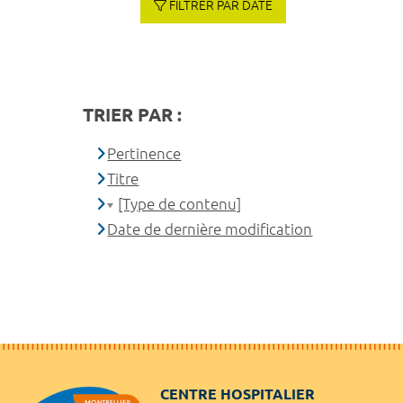
FILTRER PAR DATE
TRIER PAR :
Pertinence
Titre
[Type de contenu]
Date de dernière modification
CENTRE HOSPITALIER