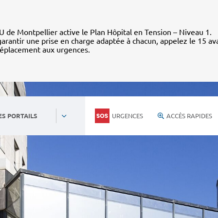
 de Montpellier active le Plan Hôpital en Tension – Niveau 1.
arantir une prise en charge adaptée à chacun, appelez le 15 av
déplacement aux urgences.
URGENCES
ACCÈS RAPIDES
ES PORTAILS