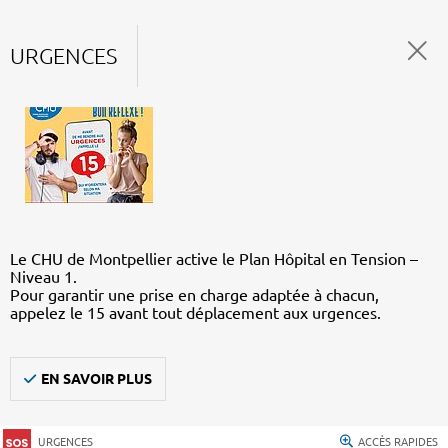
URGENCES
Le CHU de Montpellier active le Plan Hôpital en Tension –
Niveau 1.
Pour garantir une prise en charge adaptée à chacun,
appelez le 15 avant tout déplacement aux urgences.
EN SAVOIR PLUS
URGENCES
ACCÈS RAPIDES