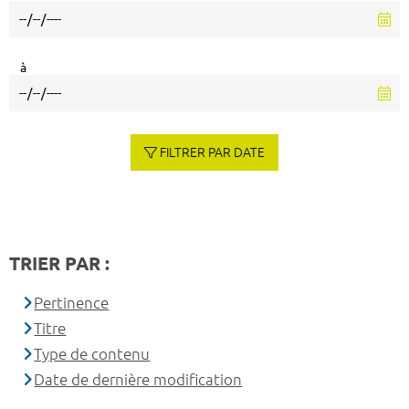
à
FILTRER PAR DATE
TRIER PAR :
Pertinence
Titre
Type de contenu
Date de dernière modification