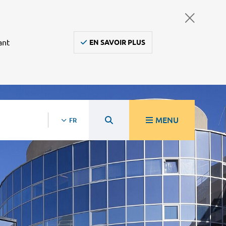
ant
EN SAVOIR PLUS
MENU
FR