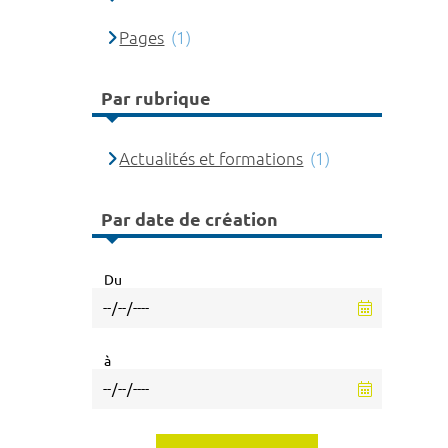
Pages
(1)
Par rubrique
Actualités et formations
(1)
Par date de création
Du
à