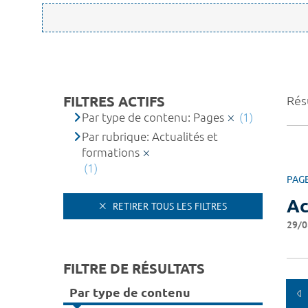
FILTRES ACTIFS
Résu
Par type de contenu: Pages
(1)
Par rubrique: Actualités et
formations
(1)
PAG
Ac
RETIRER TOUS LES FILTRES
29/0
FILTRE DE RÉSULTATS
Par type de contenu