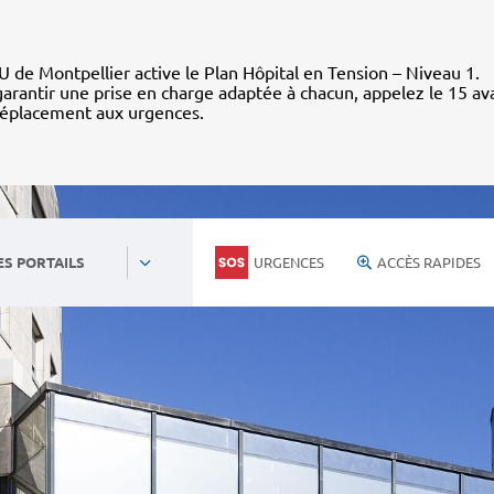
 de Montpellier active le Plan Hôpital en Tension – Niveau 1.
arantir une prise en charge adaptée à chacun, appelez le 15 av
déplacement aux urgences.
URGENCES
ACCÈS RAPIDES
ES PORTAILS