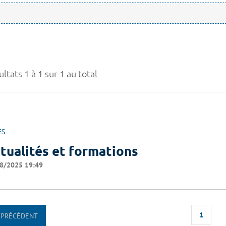
ltats 1 à 1 sur 1 au total
ES
tualités et formations
8/2025 19:49
1
PRÉCÉDENT