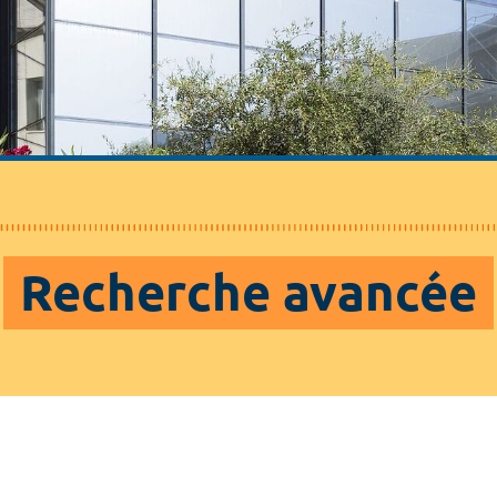
Recherche avancée