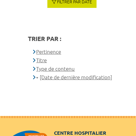
FILTRER PAR DATE
TRIER PAR :
Pertinence
Titre
Type de contenu
[Date de dernière modification]
CENTRE HOSPITALIER