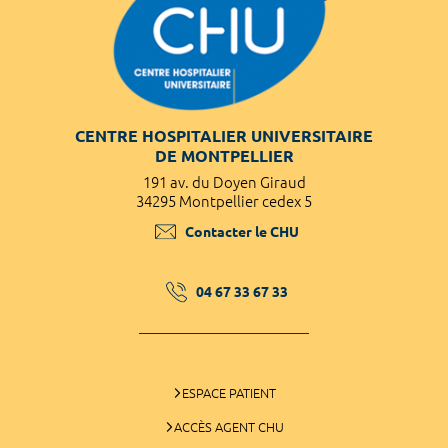
CENTRE HOSPITALIER UNIVERSITAIRE
DE MONTPELLIER
191 av. du Doyen Giraud
34295 Montpellier cedex 5
Contacter le CHU
04 67 33 67 33
ESPACE PATIENT
ACCÈS AGENT CHU