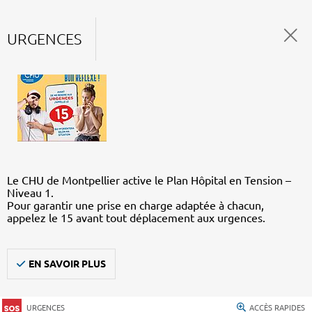
URGENCES
Le CHU de Montpellier active le Plan Hôpital en Tension –
Niveau 1.
Pour garantir une prise en charge adaptée à chacun,
appelez le 15 avant tout déplacement aux urgences.
EN SAVOIR PLUS
URGENCES
ACCÈS RAPIDES