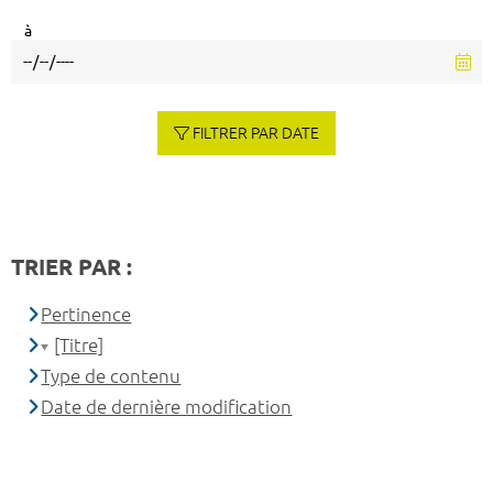
à
FILTRER PAR DATE
TRIER PAR :
Pertinence
[Titre]
Type de contenu
Date de dernière modification