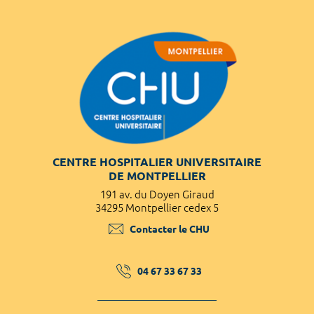
CENTRE HOSPITALIER UNIVERSITAIRE
DE MONTPELLIER
191 av. du Doyen Giraud
34295 Montpellier cedex 5
Contacter le CHU
04 67 33 67 33