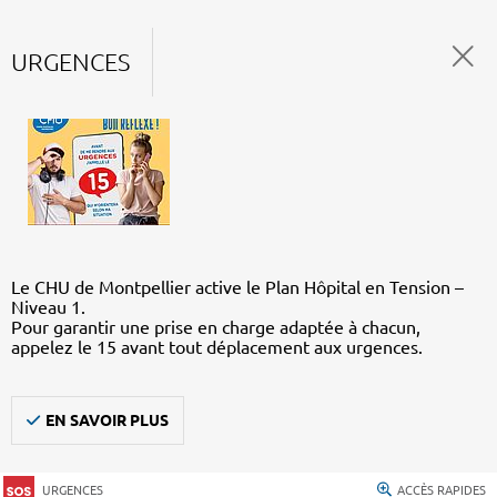
URGENCES
Le CHU de Montpellier active le Plan Hôpital en Tension –
Niveau 1.
Pour garantir une prise en charge adaptée à chacun,
appelez le 15 avant tout déplacement aux urgences.
EN SAVOIR PLUS
URGENCES
ACCÈS RAPIDES