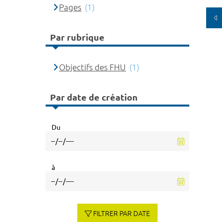
Pages
(1)
Par rubrique
Objectifs des FHU
(1)
Par date de création
Du
à
FILTRER PAR DATE