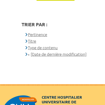
TRIER PAR :
Pertinence
Titre
Type de contenu
[Date de dernière modification]
CENTRE HOSPITALIER
UNIVERSITAIRE DE