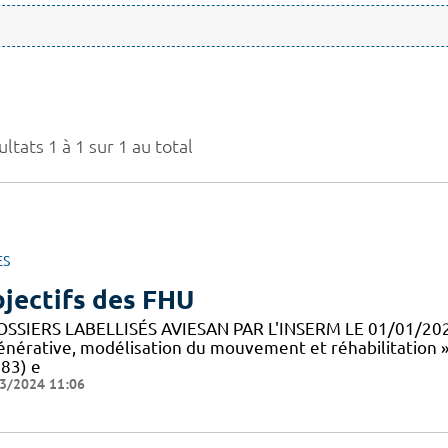
ltats 1 à 1 sur 1 au total
ES
jectifs des FHU
OSSIERS LABELLISÉS AVIESAN PAR L'INSERM LE 01/01/20
énérative, modélisation du mouvement et réhabilitation 
83) e
3/2024 11:06