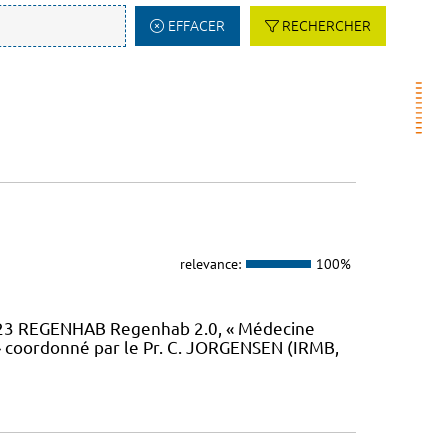
EFFACER
RECHERCHER
relevance:
100%
23 REGENHAB Regenhab 2.0, « Médecine
» coordonné par le Pr. C. JORGENSEN (IRMB,