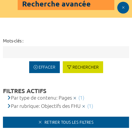
Recherche avancée
Mots-clés :
EFFACER
RECHERCHER
FILTRES ACTIFS
Par type de contenu: Pages
(1)
Par rubrique: Objectifs des FHU
(1)
RETIRER TOUS LES FILTRES