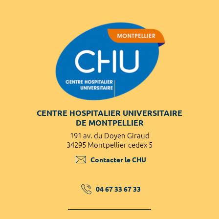
CENTRE HOSPITALIER UNIVERSITAIRE
DE MONTPELLIER
191 av. du Doyen Giraud
34295 Montpellier cedex 5
Contacter le CHU
04 67 33 67 33