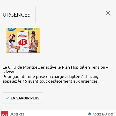
URGENCES
Le CHU de Montpellier active le Plan Hôpital en Tension –
Niveau 1.
Pour garantir une prise en charge adaptée à chacun,
appelez le 15 avant tout déplacement aux urgences.
EN SAVOIR PLUS
URGENCES
ACCÈS RAPIDES