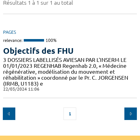
Résultats 1 à 1 sur 1 au total
PAGES
relevance:
100%
Objectifs des FHU
3 DOSSIERS LABELLISÉS AVIESAN PAR L'INSERM LE
01/01/2023 REGENHAB Regenhab 2.0, « Médecine
régénérative, modélisation du mouvement et
réhabilitation » coordonné par le Pr. C. JORGENSEN
(IRMB, U1183) e
22/03/2024 11:06
1