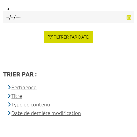
à
FILTRER PAR DATE
TRIER PAR :
Pertinence
Titre
Type de contenu
Date de dernière modification