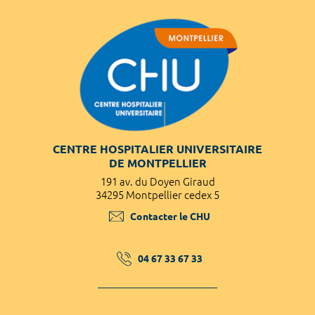
CENTRE HOSPITALIER UNIVERSITAIRE
DE MONTPELLIER
191 av. du Doyen Giraud
34295 Montpellier cedex 5
Contacter le CHU
04 67 33 67 33