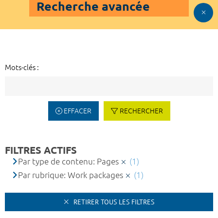
Recherche avancée
Mots-clés :
EFFACER
RECHERCHER
FILTRES ACTIFS
Par type de contenu: Pages
(1)
Par rubrique: Work packages
(1)
RETIRER TOUS LES FILTRES