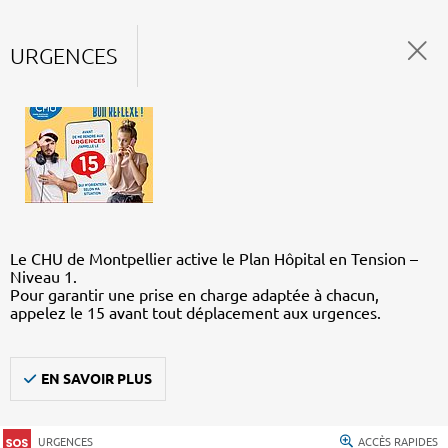
URGENCES
Le CHU de Montpellier active le Plan Hôpital en Tension –
Niveau 1.
Pour garantir une prise en charge adaptée à chacun,
appelez le 15 avant tout déplacement aux urgences.
EN SAVOIR PLUS
URGENCES
ACCÈS RAPIDES