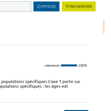
EFFACER
RECHERCHER
relevance:
100%
 populations spécifiques L’axe 1 porte sur
pulations spécifiques : les âges ext