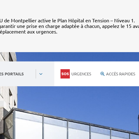
 de Montpellier active le Plan Hôpital en Tension – Niveau 1.
arantir une prise en charge adaptée à chacun, appelez le 15 av
déplacement aux urgences.
URGENCES
ACCÈS RAPIDES
ES PORTAILS