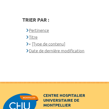
TRIER PAR :
Pertinence
Titre
[Type de contenu]
Date de dernière modification
CENTRE HOSPITALIER
UNIVERSITAIRE DE
MONTPELLIER