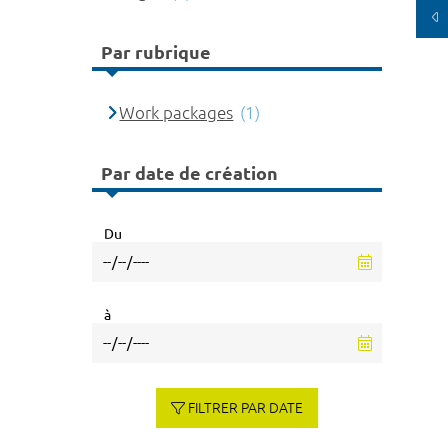
Par rubrique
Work packages
(1)
Par date de création
Du
à
FILTRER PAR DATE