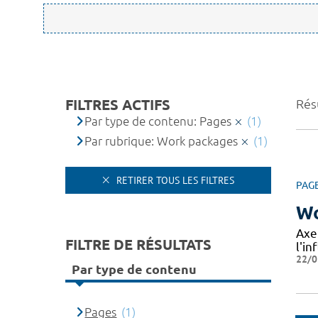
FILTRES ACTIFS
Résu
Par type de contenu: Pages
(1)
Par rubrique: Work packages
(1)
RETIRER TOUS LES FILTRES
PAG
Wo
Axe
FILTRE DE RÉSULTATS
l'in
22/0
Par type de contenu
Pages
(1)