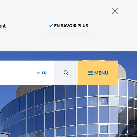
ant
EN SAVOIR PLUS
MENU
FR