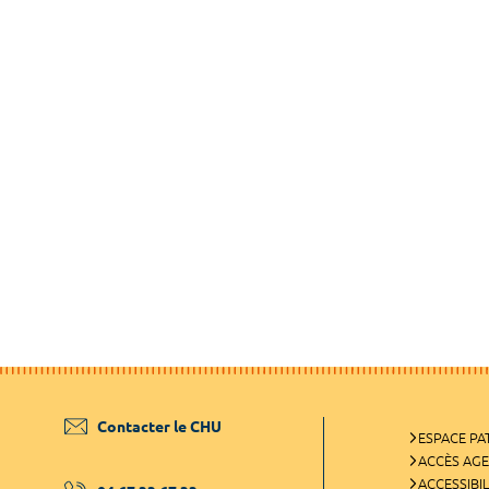
Contacter le CHU
ESPACE PA
ACCÈS AG
ACCESSIBIL