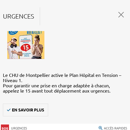
URGENCES
Le CHU de Montpellier active le Plan Hôpital en Tension –
Niveau 1.
Pour garantir une prise en charge adaptée à chacun,
appelez le 15 avant tout déplacement aux urgences.
EN SAVOIR PLUS
URGENCES
ACCÈS RAPIDES