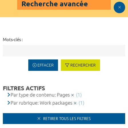
Recherche avancée
Mots-clés :
EFFACER
RECHERCHER
FILTRES ACTIFS
Par type de contenu: Pages
(1)
Par rubrique: Work packages
(1)
RETIRER TOUS LES FILTRES