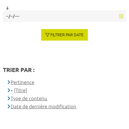
à
FILTRER PAR DATE
TRIER PAR :
Pertinence
[Titre]
Type de contenu
Date de dernière modification