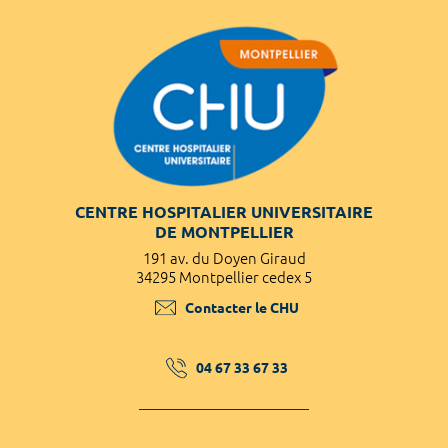
CENTRE HOSPITALIER UNIVERSITAIRE
DE MONTPELLIER
191 av. du Doyen Giraud
34295 Montpellier cedex 5
Contacter le CHU
04 67 33 67 33