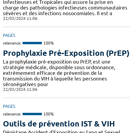
Infectieuses et Tropicales qui assure la prise en
charge des pathologies infectieuses communautaires
sévères et des infections nosocomiales. Il est a
22/03/2024 11:06
PAGES
relevance:
100%
Prophylaxie Pré-Exposition (PrEP)
La prophylaxie pré-exposition ou PrEP, est une
stratégie médicale, disponible sous ordonnance,
extrêmement efficace de prévention de la
transmission du VIH à laquelle les personnes
séronégatives pour
22/03/2024 11:06
PAGES
relevance:
100%
Outils de prévention IST & VIH
Dépistage Accident d'Exposition au Sang et Sexuel