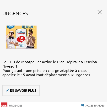
URGENCES
Le CHU de Montpellier active le Plan Hôpital en Tension –
Niveau 1.
Pour garantir une prise en charge adaptée à chacun,
appelez le 15 avant tout déplacement aux urgences.
EN SAVOIR PLUS
URGENCES
ACCÈS RAPIDES