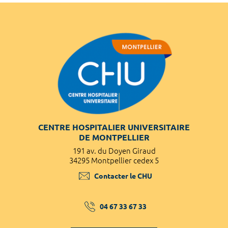
CENTRE HOSPITALIER UNIVERSITAIRE
DE MONTPELLIER
191 av. du Doyen Giraud
34295 Montpellier cedex 5
Contacter le CHU
04 67 33 67 33