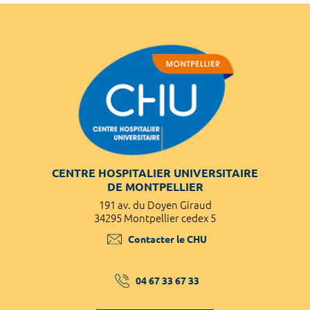
CENTRE HOSPITALIER UNIVERSITAIRE
DE MONTPELLIER
191 av. du Doyen Giraud
34295 Montpellier cedex 5
Contacter le CHU
04 67 33 67 33