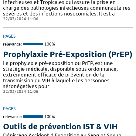
Infectieuses et Tropicales qui assure la prise en
charge des pathologies infectieuses communautaires
sévères et des infections nosocomiales. Il est a
22/03/2024 11:06
PAGES
relevance:
100%
Prophylaxie Pré-Exposition (PrEP)
La prophylaxie pré-exposition ou PrEP, est une
stratégie médicale, disponible sous ordonnance,
extrêmement efficace de prévention de la
transmission du VIH à laquelle les personnes
séronégatives pour
22/03/2024 11:06
PAGES
relevance:
100%
Outils de prévention IST & VIH
Dépistage Accident d'Exposition au Sang et Sexuel