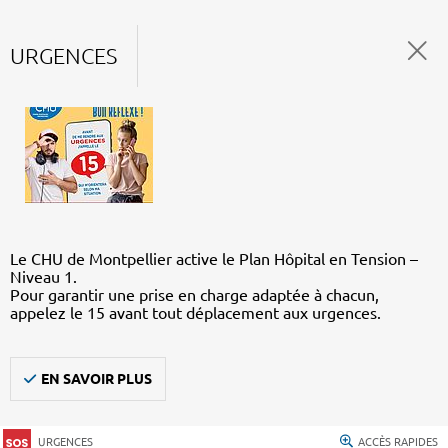
URGENCES
Le CHU de Montpellier active le Plan Hôpital en Tension –
Niveau 1.
Pour garantir une prise en charge adaptée à chacun,
appelez le 15 avant tout déplacement aux urgences.
EN SAVOIR PLUS
URGENCES
ACCÈS RAPIDES