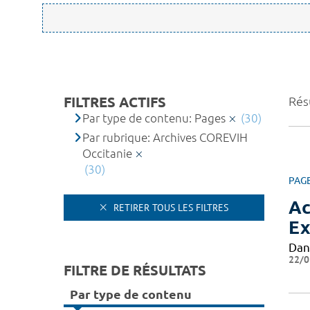
FILTRES ACTIFS
Résu
Par type de contenu: Pages
(30)
Par rubrique: Archives COREVIH
Occitanie
(30)
PAG
Ac
RETIRER TOUS LES FILTRES
Ex
Dan
22/0
FILTRE DE RÉSULTATS
Par type de contenu