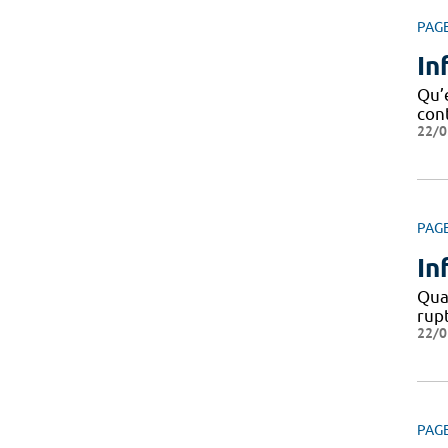
PAG
In
Qu’e
cont
22/0
PAG
In
Quan
rupt
22/0
PAG