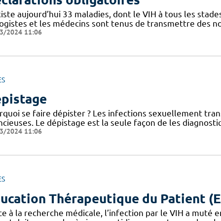
xiste aujourd’hui 33 maladies, dont le VIH à tous les stade
logistes et les médecins sont tenus de transmettre des n
3/2024 11:06
ES
pistage
rquoi se faire dépister ? Les infections sexuellement tra
ncieuses. Le dépistage est la seule façon de les diagnost
3/2024 11:06
ES
ucation Thérapeutique du Patient (
e à la recherche médicale, l’infection par le VIH a muté 