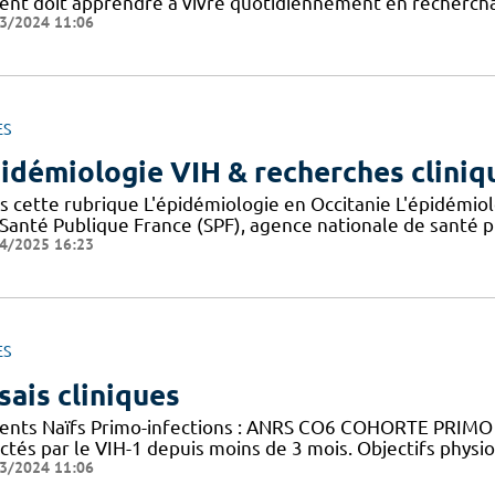
ient doit apprendre à vivre quotidiennement en recherchan
3/2024 11:06
ES
idémiologie VIH & recherches cliniq
s cette rubrique L'épidémiologie en Occitanie L'épidémio
 Santé Publique France (SPF), agence nationale de santé 
4/2025 16:23
ES
sais cliniques
ients Naïfs Primo-infections : ANRS CO6 COHORTE PRIMO Ob
ctés par le VIH-1 depuis moins de 3 mois. Objectifs physi
3/2024 11:06