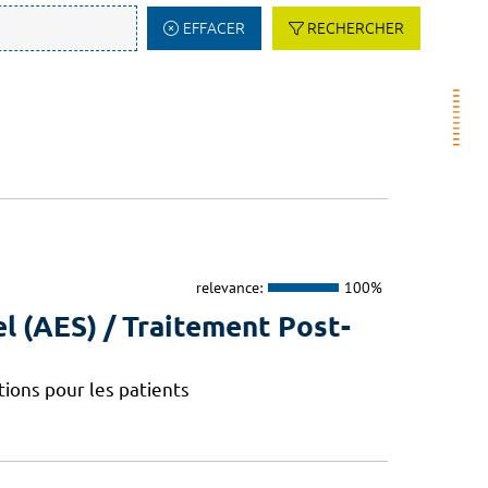
EFFACER
RECHERCHER
relevance:
100%
l (AES) / Traitement Post-
ions pour les patients