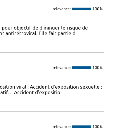
relevance:
100%
 pour objectif de diminuer le risque de
 antirétroviral. Elle fait partie d
relevance:
100%
sition viral : Accident d’exposition sexuelle :
vatif… Accident d’expositio
relevance:
100%