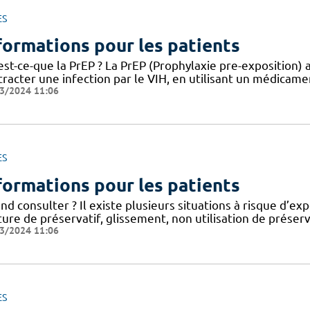
ES
formations pour les patients
st-ce-que la PrEP ? La PrEP (Prophylaxie pre-exposition) a
racter une infection par le VIH, en utilisant un médicament
3/2024 11:06
ES
formations pour les patients
d consulter ? Il existe plusieurs situations à risque d’expo
ure de préservatif, glissement, non utilisation de préser
3/2024 11:06
ES