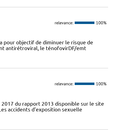
relevance:
100%
a pour objectif de diminuer le risque de
nt antirétroviral, le ténofovirDF/emt
relevance:
100%
 2017 du rapport 2013 disponible sur le site
Les accidents d’exposition sexuelle