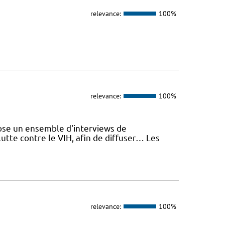
relevance:
100%
relevance:
100%
se un ensemble d'interviews de
utte contre le VIH, afin de diffuser… Les
relevance:
100%