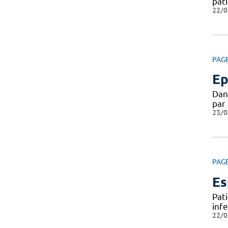
pat
22/0
PAG
Ep
Dan
par
23/0
PAG
Es
Pat
infe
22/0