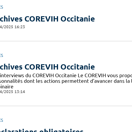
ES
chives COREVIH Occitanie
4/2025 16:23
ES
chives COREVIH Occitanie
 interviews du COREVIH Occitanie Le COREVIH vous propo
sonnalités dont les actions permettent d'avancer dans la l
inaire
4/2025 13:14
ES
clarations obligatoires