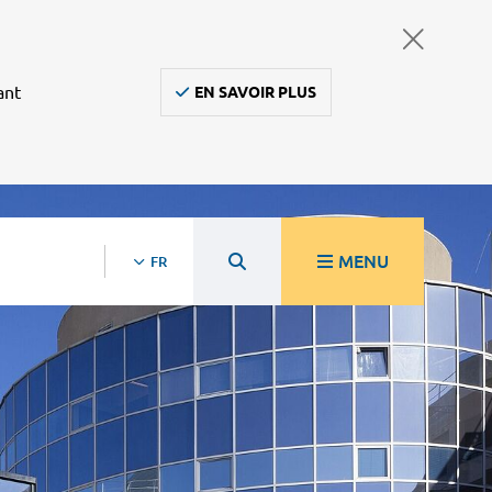
ant
EN SAVOIR PLUS
MENU
FR