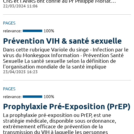
CNS et l’ANRS ont confié au Pr Philippe Morlat…
22/03/2024 11:06
PAGES
relevance:
100%
Prévention VIH & santé sexuelle
Dans cette rubrique Variole du singe - Infection par le
virus du Monkeypox Information - Prévention Santé
Sexuelle La santé sexuelle selon la définition de
l’organisation mondiale de la santé implique
23/04/2025 16:23
PAGES
relevance:
100%
Prophylaxie Pré-Exposition (PrEP)
La prophylaxie pré-exposition ou PrEP, est une
stratégie médicale, disponible sous ordonnance,
extrêmement efficace de prévention de la
transmission du VIH à laquelle les personnes