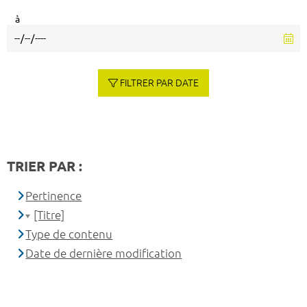
à
FILTRER PAR DATE
TRIER PAR :
Pertinence
[Titre]
Type de contenu
Date de dernière modification