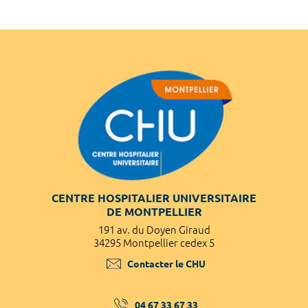
CENTRE HOSPITALIER UNIVERSITAIRE
DE MONTPELLIER
191 av. du Doyen Giraud
34295 Montpellier cedex 5
Contacter le CHU
04 67 33 67 33