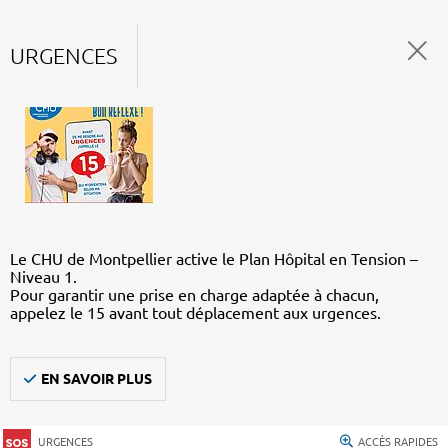
URGENCES
Le CHU de Montpellier active le Plan Hôpital en Tension –
Niveau 1.
Pour garantir une prise en charge adaptée à chacun,
appelez le 15 avant tout déplacement aux urgences.
EN SAVOIR PLUS
URGENCES
ACCÈS RAPIDES