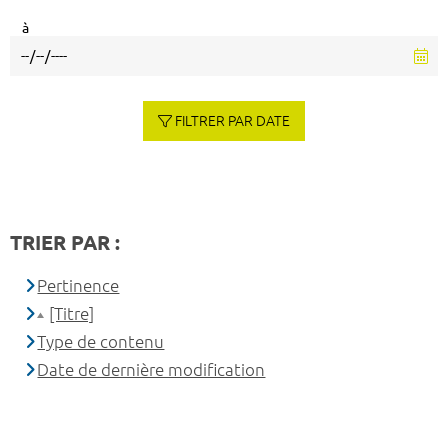
à
FILTRER PAR DATE
TRIER PAR :
Pertinence
[Titre]
Type de contenu
Date de dernière modification