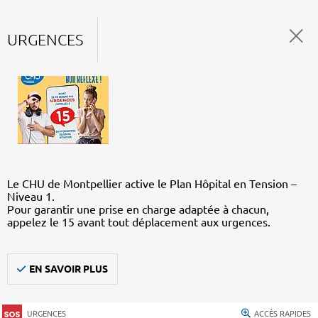
URGENCES
Le CHU de Montpellier active le Plan Hôpital en Tension –
Niveau 1.
Pour garantir une prise en charge adaptée à chacun,
appelez le 15 avant tout déplacement aux urgences.
EN SAVOIR PLUS
URGENCES
ACCÈS RAPIDES