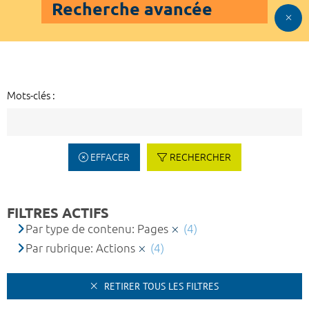
Recherche avancée
Mots-clés :
EFFACER
RECHERCHER
FILTRES ACTIFS
Par type de contenu: Pages
(4)
Par rubrique: Actions
(4)
RETIRER TOUS LES FILTRES