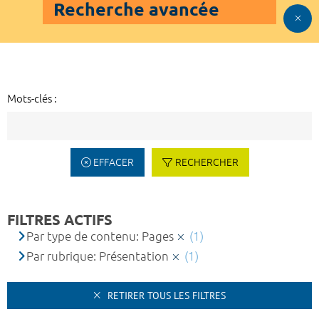
Recherche avancée
Mots-clés :
EFFACER
RECHERCHER
FILTRES ACTIFS
Par type de contenu: Pages
(1)
Par rubrique: Présentation
(1)
RETIRER TOUS LES FILTRES