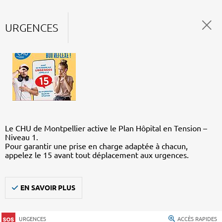
URGENCES
Le CHU de Montpellier active le Plan Hôpital en Tension –
Niveau 1.
Pour garantir une prise en charge adaptée à chacun,
appelez le 15 avant tout déplacement aux urgences.
EN SAVOIR PLUS
URGENCES
ACCÈS RAPIDES