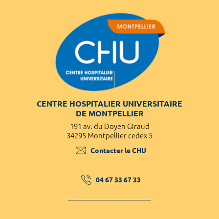
CENTRE HOSPITALIER UNIVERSITAIRE
DE MONTPELLIER
191 av. du Doyen Giraud
34295 Montpellier cedex 5
Contacter le CHU
04 67 33 67 33